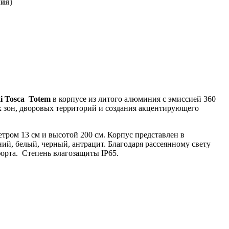
ия)
i Tosca Totem
в корпусе из литого алюминия c эмиссией 360
 зон, дворовых территорий и создания акцентирующего
тром 13 см и высотой 200 см. Корпус представлен в
ий, белый, черный, антрацит. Благодаря рассеянному свету
форта. Степень влагозащиты IP65.