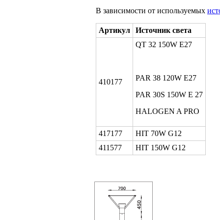
В зависимости от используемых
ист
Артикул
Источник света
QT 32 150W E27
PAR 38 120W E27
410177
PAR 30S 150W E 27
HALOGEN A PRO
417177
HIT 70W G12
411577
HIT 150W G12