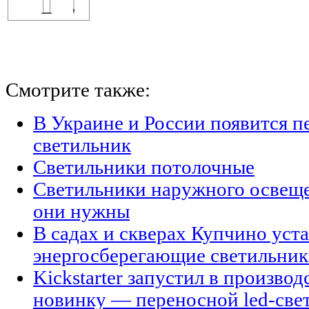
Смотрите также:
В Украине и России появится п
светильник
Светильники потолочные
Светильники наружного освещен
они нужны
В садах и скверах Купчино уст
энергосберегающие светильни
Kickstarter запустил в произво
новинку — переносной led-све