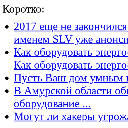
Коротко:
2017 еще не закончилс
именем SLV уже анонсир
Как оборудовать энерг
Как оборудовать энергос
Пусть Ваш дом умным и
В Амурской области об
оборудование ...
Могут ли хакеры угрожат