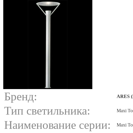
Бренд:
ARES (
Тип светильника:
Maxi To
Наименование серии:
Maxi To