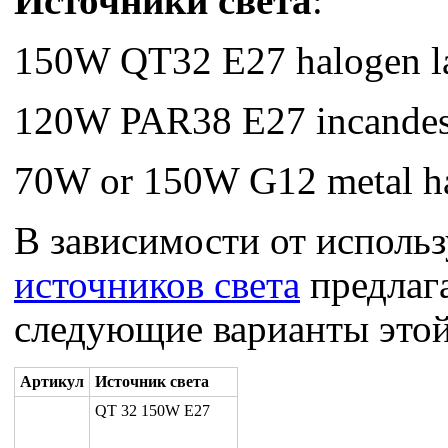
Источники света
:
150W QT32 E27 halogen 
120W PAR38 E27 incandes
70W or 150W G12 metal ha
В зависимости от исполь
источников света
предлаг
следующие варианты этой
Артикул
Источник света
QT 32 150W E27