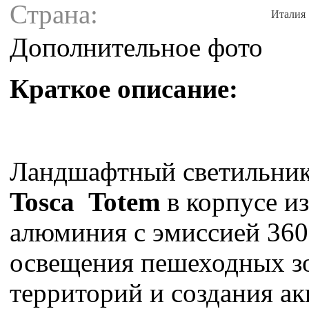
Страна:
Италия
Дополнительное фото
Краткое описание:
Ландшафтный светильни
Tosca Totem
в корпусе и
алюминия c эмиссией 360
освещения пешеходных з
территорий и создания а