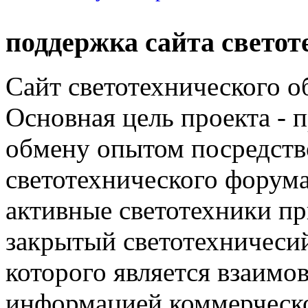
поддержка сайта светот
Сайт светотехнического об
Основная цель проекта - 
обмену опытом посредст
светотехнического фору
активные светотехники п
закрытый светотехничеси
которого является взаим
информацией коммерческ