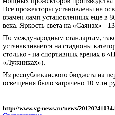
мощных прожекторов производства к
Все прожекторы установлены на осв
взамен ламп установленных еще в 8
века. Яркость света на «Саянах» - 1
По международным стандартам, так
устанавливается на стадионы катего
столько - на спортивных аренах в «
«Лужниках»).
Из республиканского бюджета на пе
освещения было затрачено 10 млн р
http://www.vg-news.ru/news/20120241034