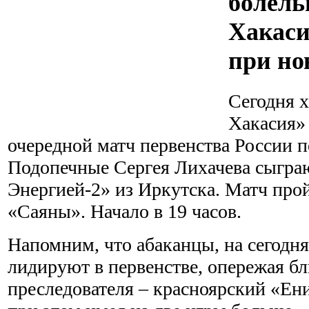
болел
Хакаси
при но
Сегодня 
Хакасия»
очередной матч первенства России п
Подопечные Сергея Лихачева сыграю
Энергией-2» из Иркутска. Матч прой
«Саяны». Начало в 19 часов.
Напомним, что абаканцы, на сегодн
лидируют в первенстве, опережая б
преследователя – красноярский «Ени