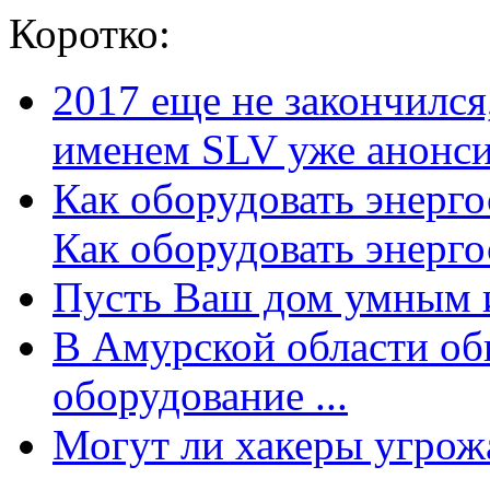
Коротко:
2017 еще не закончилс
именем SLV уже анонсир
Как оборудовать энерг
Как оборудовать энергос
Пусть Ваш дом умным и
В Амурской области об
оборудование ...
Могут ли хакеры угрожат