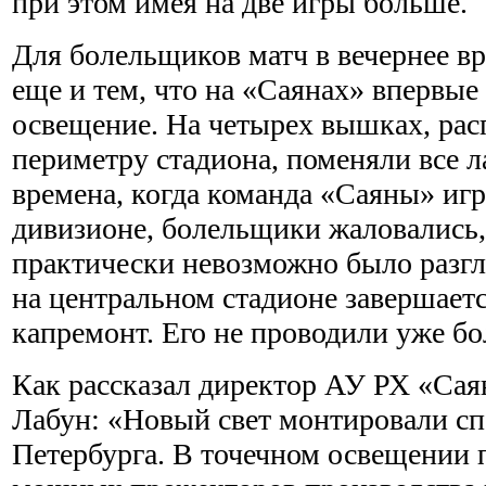
при этом имея на две игры больше.
Для болельщиков матч в вечернее вр
еще и тем, что на «Саянах» впервые
освещение. На четырех вышках, ра
периметру стадиона, поменяли все 
времена, когда команда «Саяны» иг
дивизионе, болельщики жаловались,
практически невозможно было разгл
на центральном стадионе завершает
капремонт. Его не проводили уже бол
Как рассказал директор АУ РХ «Са
Лабун: «Новый свет монтировали сп
Петербурга. В точечном освещении 