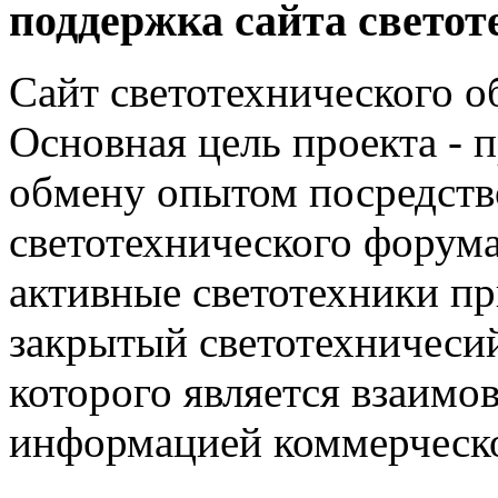
поддержка сайта светот
Сайт светотехнического об
Основная цель проекта - 
обмену опытом посредст
светотехнического фору
активные светотехники п
закрытый светотехничеси
которого является взаим
информацией коммерческ