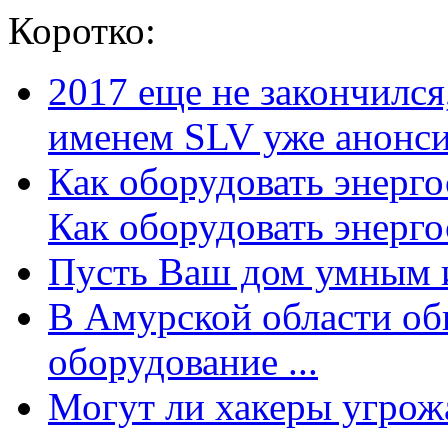
Коротко:
2017 еще не закончилс
именем SLV уже анонсир
Как оборудовать энерг
Как оборудовать энергос
Пусть Ваш дом умным и
В Амурской области об
оборудование ...
Могут ли хакеры угрожат