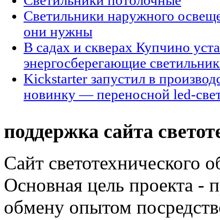
Светильники потолочные
Светильники наружного освещен
они нужны
В садах и скверах Купчино уст
энергосберегающие светильни
Kickstarter запустил в произво
новинку — переносной led-све
поддержка сайта светот
Сайт светотехнического об
Основная цель проекта - 
обмену опытом посредст