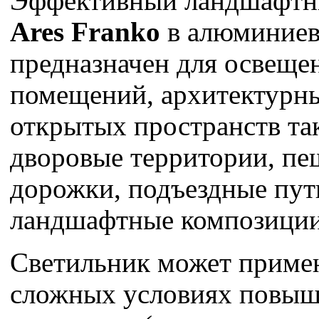
Эффективный ландшафтн
Ares Franko
в алюминиев
предназначен для освещ
помещений, архитектурн
открытых пространств та
дворовые территории, п
дорожки, подъездные пут
ландшафтные композици
Светильник может примен
сложных условиях повы