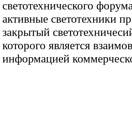
светотехнического фору
активные светотехники п
закрытый светотехничеси
которого является взаим
информацией коммерческ