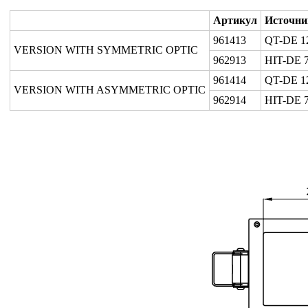
Артикул
Источни
961413
QT-DE 1
VERSION WITH SYMMETRIC OPTIC
962913
HIT-DE 
961414
QT-DE 1
VERSION WITH ASYMMETRIC OPTIC
962914
HIT-DE 