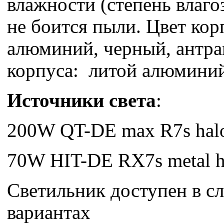
влажности (степень влаго
не боится пыли. Цвет кор
алюминий, черный, антра
корпуса: литой алюмини
Источники света
:
200W QT-DE max R7s hal
70W HIT-DE RX7s metal h
Светильник доступен в 
вариантах