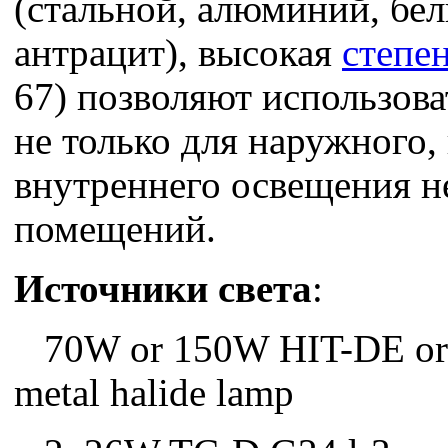
(стальной, алюминий, бе
антрацит), высокая
степе
67) позволяют использова
не только для наружного, 
внутреннего освещения 
помещений.
Источники света
:
70W or 150W HIT-DE or
metal halide lamp