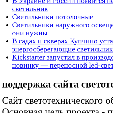
В Украине и России появится п
светильник
Светильники потолочные
Светильники наружного освещен
они нужны
В садах и скверах Купчино уст
энергосберегающие светильни
Kickstarter запустил в произво
новинку — переносной led-све
поддержка сайта светот
Сайт светотехнического об
Основная цель проекта - 