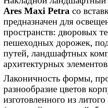
Накладной ландшафтный 
Ares Maxi Petra
со встав
предназначен для освеще
пространств: дворовых т
пешеходных дорожек, по
путей, ландшафтных ком
архитектурных элементов
Лаконичность формы, пр
разнообразие цветов корп
изготовленного из литог