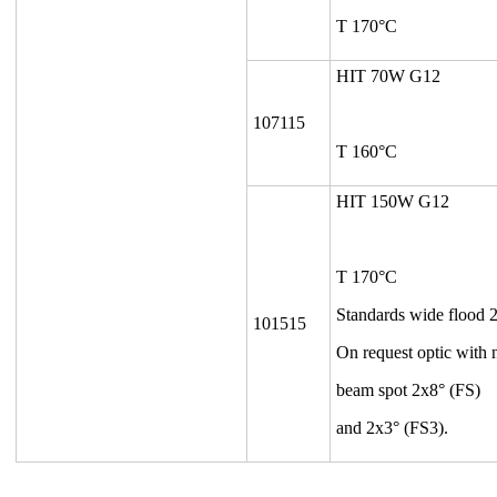
T 170°C
HIT 70W G12
107115
T 160°C
HIT 150W G12
T 170°C
Standards wide flood 
101515
On request optic with
beam spot 2x8° (FS)
and 2x3° (FS3).