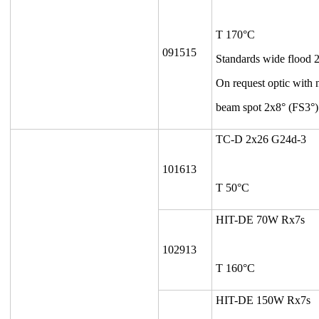
T 170°C
091515
Standards wide flood 
On request optic with
beam spot 2x8° (FS3°)
TC-D 2x26 G24d-3
101613
T 50°C
HIT-DE 70W Rx7s
102913
T 160°C
HIT-DE 150W Rx7s