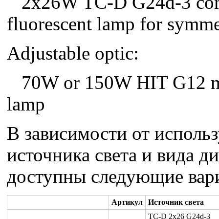
2x26W TC-D G24d-3 co
fluorescent lamp for symme
Adjustable optic:
70W or 150W HIT G12 me
lamp
В зависимости от исполь
источника света и вида д
доступны следующие вар
Артикул
Источник света
TC-D 2x26 G24d-3