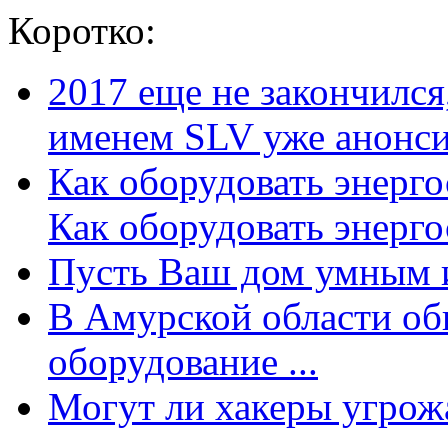
Коротко:
2017 еще не закончилс
именем SLV уже анонсир
Как оборудовать энерг
Как оборудовать энергос
Пусть Ваш дом умным и
В Амурской области об
оборудование ...
Могут ли хакеры угрожат