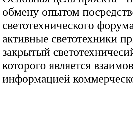
обмену опытом посредст
светотехнического фору
активные светотехники п
закрытый светотехничеси
которого является взаим
информацией коммерческ