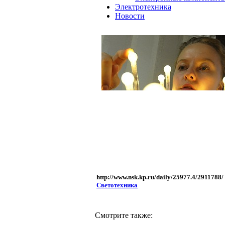
Электротехника
Новости
http://www.nsk.kp.ru/daily/25977.4/2911788/
Светотехника
Смотрите также: