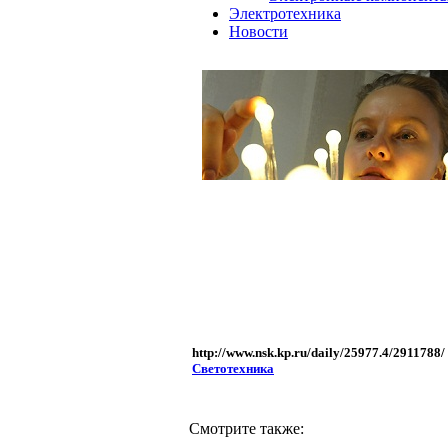
Электротехника
Новости
http://www.nsk.kp.ru/daily/25977.4/2911788/
Светотехника
Смотрите также: