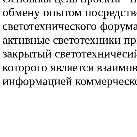
обмену опытом посредст
светотехнического фору
активные светотехники п
закрытый светотехничеси
которого является взаим
информацией коммерческ