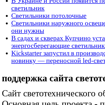
В Украине и России появится п
светильник
Светильники потолочные
Светильники наружного освещен
они нужны
В садах и скверах Купчино уст
энергосберегающие светильни
Kickstarter запустил в произво
новинку — переносной led-све
поддержка сайта светот
Сайт светотехнического об
Основная цель проекта - 