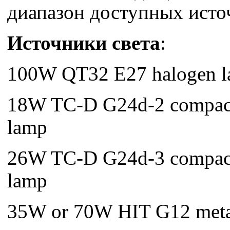
диапазон доступных источ
Источники света
:
100W QT32 E27 halogen 
18W TC-D G24d-2 compact
lamp
26W TC-D G24d-3 compact
lamp
35W or 70W HIT G12 metal