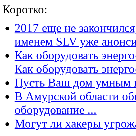
Коротко:
2017 еще не закончилс
именем SLV уже анонсир
Как оборудовать энерг
Как оборудовать энергос
Пусть Ваш дом умным и
В Амурской области об
оборудование ...
Могут ли хакеры угрожат