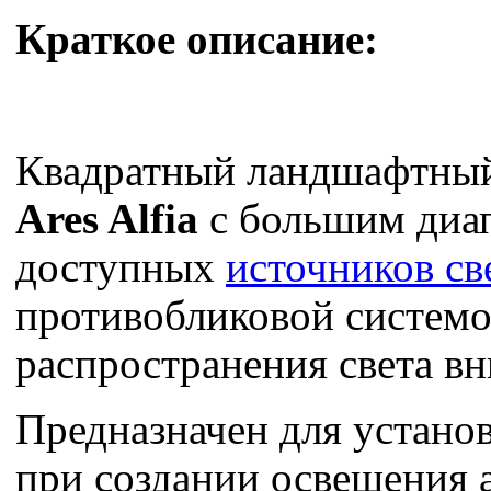
Краткое описание:
Квадратный ландшафтный
Ares Alfia
c большим диа
доступных
источников св
противобликовой систем
распространения света вн
Предназначен для установ
при создании освещения 