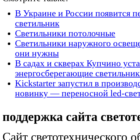
В Украине и России появится п
светильник
Светильники потолочные
Светильники наружного освещен
они нужны
В садах и скверах Купчино уст
энергосберегающие светильни
Kickstarter запустил в произво
новинку — переносной led-све
поддержка сайта светот
Сайт светотехнического об