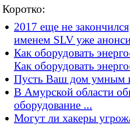
Коротко:
2017 еще не закончилс
именем SLV уже анонсир
Как оборудовать энерг
Как оборудовать энергос
Пусть Ваш дом умным и
В Амурской области об
оборудование ...
Могут ли хакеры угрожат