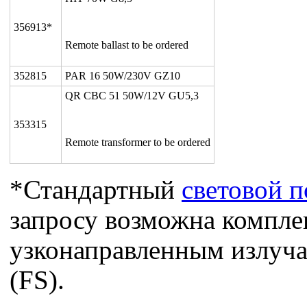
356913*
Remote ballast to be ordered
352815
PAR 16 50W/230V GZ10
QR CBC 51 50W/12V GU5,3
353315
Remote transformer to be ordered
*Стандартный
световой п
запросу возможна компле
узконаправленным излуча
(FS).