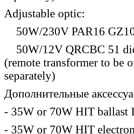
Adjustable optic:
50W/230V PAR16 GZ10 d
50W/12V QRCBC 51 dich
(remote transformer to be 
separately)
Дополнительные аксессуа
- 35W or 70W HIT ballast 
- 35W or 70W HIT electroni