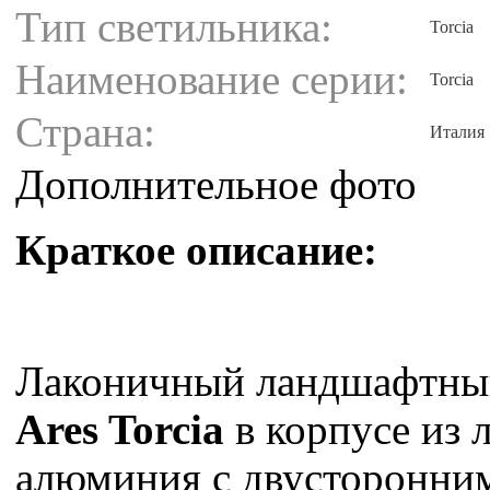
Тип светильника:
Torcia
Наименование серии:
Torcia
Страна:
Италия
Дополнительное фото
Краткое описание:
Лаконичный ландшафтны
Ares Torcia
в корпусе из 
алюминия c двусторонни