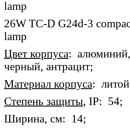
lamp
26W TC-D G24d-3 compact 
lamp
Цвет корпуса
: алюминий,
черный, антрацит;
Материал корпуса
: литой
Степень защиты
, IP: 54;
Ширина, см: 14;