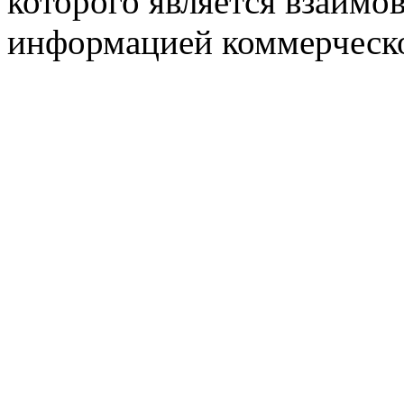
которого является взаим
информацией коммерческ