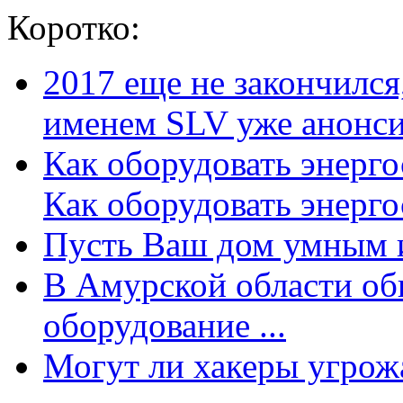
Коротко:
2017 еще не закончилс
именем SLV уже анонсир
Как оборудовать энерг
Как оборудовать энергос
Пусть Ваш дом умным и
В Амурской области об
оборудование ...
Могут ли хакеры угрожат