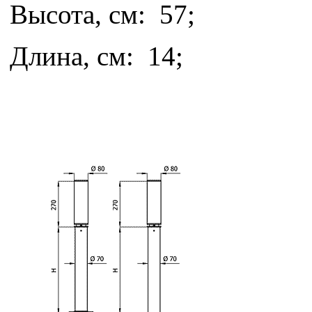
Высота, см: 57;
Длина, см: 14;