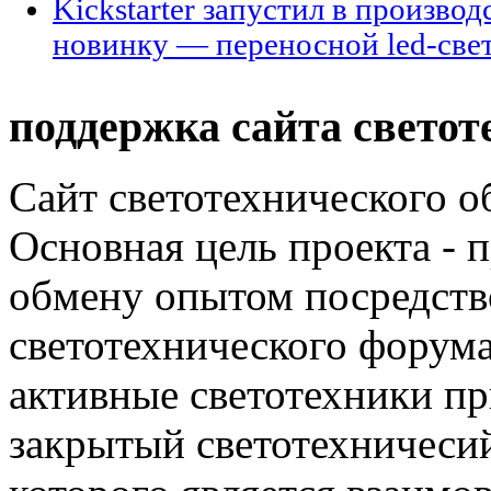
Kickstarter запустил в произво
новинку — переносной led-све
поддержка сайта светот
Сайт светотехнического об
Основная цель проекта - 
обмену опытом посредст
светотехнического фору
активные светотехники п
закрытый светотехничеси