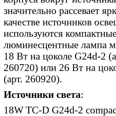
значительно рассевает ярк
качестве источников осв
используются компактны
люминесцентные лампа 
18 Вт на цоколе G24d-2 (а
260720) или 26 Вт на цок
(арт. 260920).
Источники света
:
18W TC-D G24d-2 compact