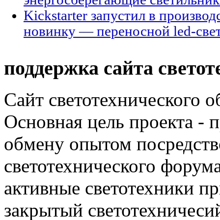
Kickstarter запустил в произво
новинку — переносной led-све
поддержка сайта светот
Сайт светотехнического об
Основная цель проекта - 
обмену опытом посредст
светотехнического фору
активные светотехники п
закрытый светотехничеси