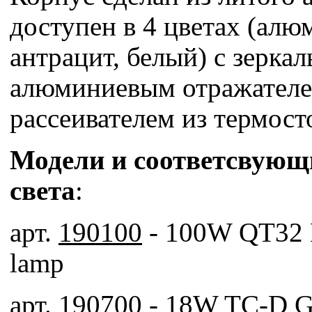
доступен в 4 цветах (алю
антрацит, белый) с зерка
алюминиевым отражателе
рассеивателем из термост
Модели и соответсвующ
света
:
арт.
190100
- 100W QT32 
lamp
арт.
190700
- 18W TC-D G