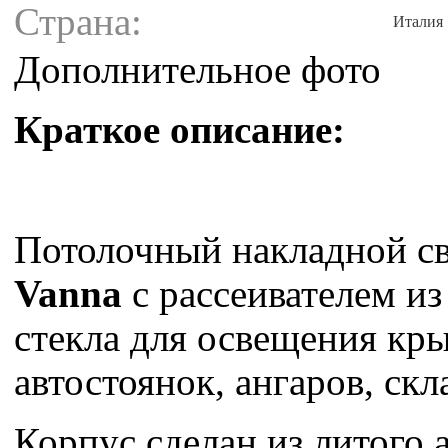
Страна:
Италия
Дополнительное фото
Краткое описание:
Потолочный накладной с
Vanna
с рассеивателем и
стекла для освещения кр
автостоянок, ангаров, скл
Корпус сделан из литого