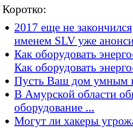
Коротко:
2017 еще не закончилс
именем SLV уже анонсир
Как оборудовать энерг
Как оборудовать энергос
Пусть Ваш дом умным и
В Амурской области об
оборудование ...
Могут ли хакеры угрожат