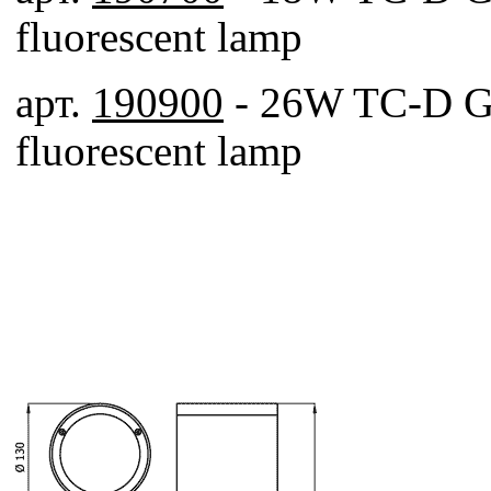
fluorescent lamp
арт.
190900
- 26W TC-D G
fluorescent lamp