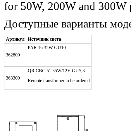
for 50W, 200W and 300W 
Доступные варианты мод
Артикул
Источник света
PAR 16 35W GU10
362800
QR CBC 51 35W/12V GU5,3
363300
Remote transformer to be ordered