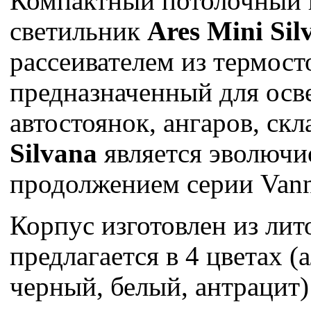
Компактный потолочный 
светильник
Ares Mini Si
рассеивателем из термост
предназначенный для ос
автостоянок, ангаров, скл
Silvana
является эволюч
продолжением серии Vann
Корпус изготовлен из ли
предлагается в 4 цветах 
черный, белый, антрацит)