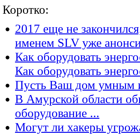
Коротко:
2017 еще не закончилс
именем SLV уже анонсир
Как оборудовать энерг
Как оборудовать энергос
Пусть Ваш дом умным и
В Амурской области об
оборудование ...
Могут ли хакеры угрожат