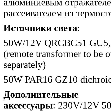
алюминиевым отражателе
рассеивателем из термост
Источники света
:
50W/12V QRCBC51 GU5,3 
(remote transformer to be 
separately)
50W PAR16 GZ10 dichroic
Дополнительные
аксессуары
: 230V/12V 50