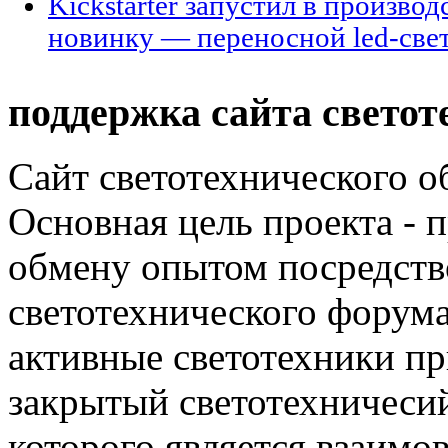
Kickstarter запустил в произво
новинку — переносной led-све
поддержка сайта светот
Сайт светотехнического об
Основная цель проекта - 
обмену опытом посредст
светотехнического фору
активные светотехники п
закрытый светотехничеси
которого является взаим