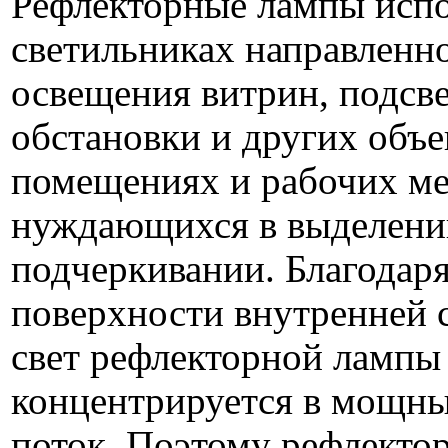
Рефлекторные лампы испо
светильниках направленно
освещения витрин, подсве
обстановки и других объ
помещениях и рабочих ме
нуждающихся в выделени
подчеркивании. Благодаря
поверхности внутренней 
свет рефлекторной лампы
концентрируется в мощн
поток. Поэтому рефлекто