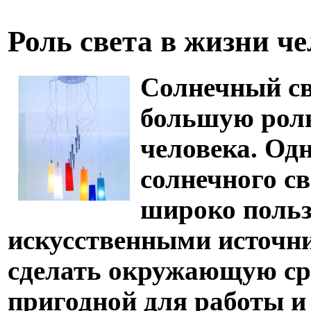
Роль света в жизни ч
Солнечный св
большую роль
человека. Од
солнечного св
широко польз
искусственными источн
сделать окружающую ср
пригодной для работы и