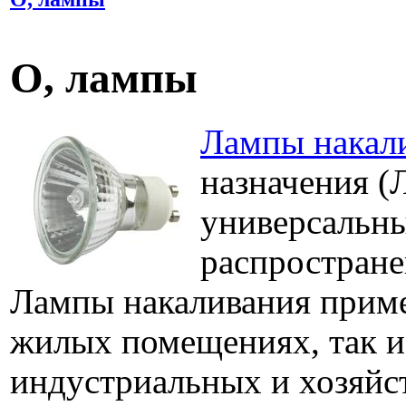
О, лампы
Лампы накал
назначения (
универсальн
распростране
Лампы накаливания приме
жилых помещениях, так и
индустриальных и хозяйс