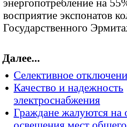
энергопотребление на 55
восприятие экспонатов к
Государственного Эрмита
Далее...
Селективное отключени
Качество и надежность
электроснабжения
Граждане жалуются на 
освещения мест общего