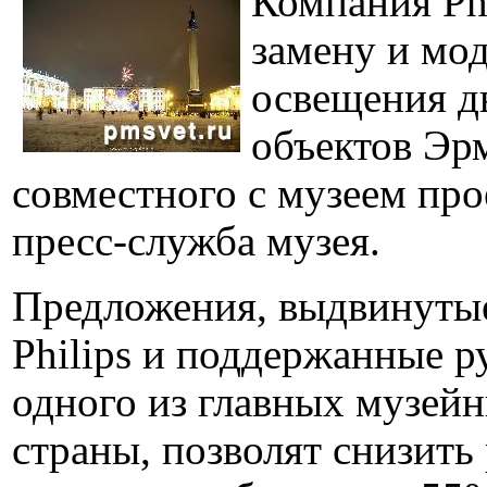
Компания Phi
замену и мо
освещения д
объектов Эр
совместного с музеем про
пресс-служба музея.
Предложения, выдвинуты
Philips и поддержанные р
одного из главных музей
страны, позволят снизить