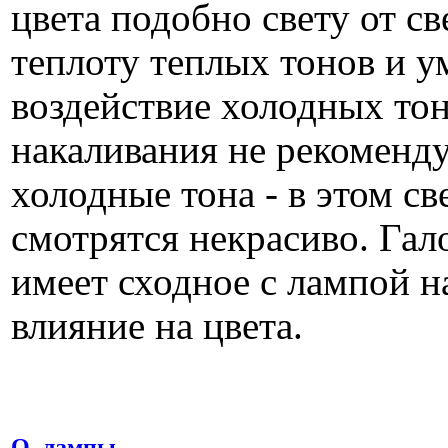
цвета подобно свету от св
теплоту теплых тонов и 
воздействие холодных то
накаливания не рекоменд
холодные тона - в этом св
смотрятся некрасиво. Гал
имеет сходное с лампой н
влияние на цвета.
О, лампы