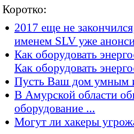
Коротко:
2017 еще не закончилс
именем SLV уже анонсир
Как оборудовать энерг
Как оборудовать энергос
Пусть Ваш дом умным и
В Амурской области об
оборудование ...
Могут ли хакеры угрожат