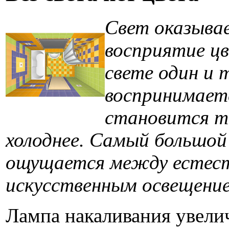
Свет оказывае
восприятие цв
свете один и
воспринимаетс
становится т
холоднее. Самый большо
ощущается между естес
искусственным освещение
Лампа накаливания увелич