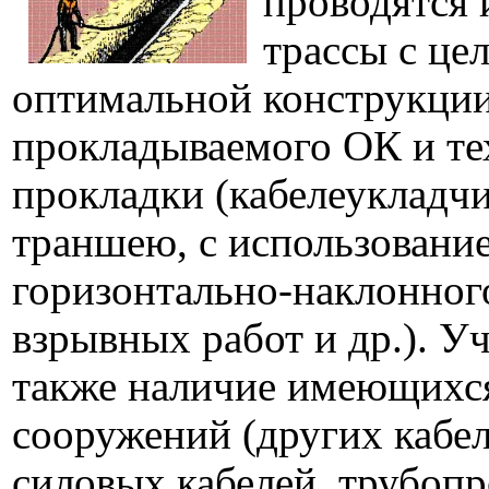
проводятся 
трассы с це
оптимальной конструкци
прокладываемого ОК и те
прокладки (кабелеукладчи
траншею, с использовани
горизонтально-наклонног
взрывных работ и др.). У
также наличие имеющихс
сооружений (других кабел
силовых кабелей, трубопро