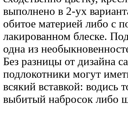
выполнено в 2-ух вариант
обитое материей либо с п
лакированном блеске. По
одна из необыкновенносте
Без разницы от дизайна с
подлокотники могут имет
всякий вставкой: водись т
выбитый набросок либо ш