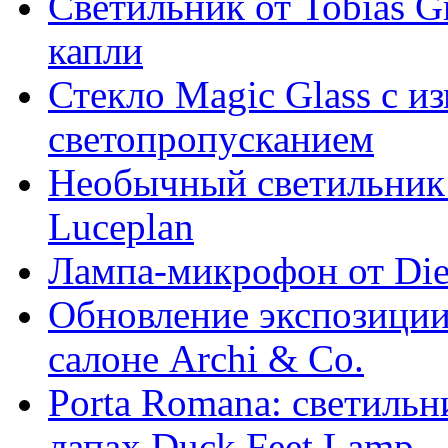
Светильник от Tobias G
капли
Стекло Magic Glass с 
светопропусканием
Необычный светильник
Luceplan
Лампа-микрофон от Dies
Обновление экспозиции
салоне Archi & Co.
Porta Romana: cветильн
лапах Duck Feet Lamp