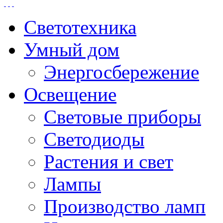
Светотехника
Умный дом
Энергосбережение
Освещение
Световые приборы
Светодиоды
Растения и свет
Лампы
Производство ламп