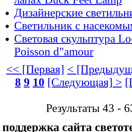
Дизайнерские светильн
Светильник с насекомым
Световая скульптура Lo
Poisson d"amour
<< [Первая]
< [Предыдущ
8
9
10
[Следующая] >
[
Результаты 43 - 6
поддержка сайта светот