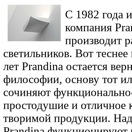
С 1982 года 
компания Pra
производит р
светильников. Вот теснее
лет Prandina остается вер
философии, основу тот и
сочиняют функционально
простодушие и отличное к
творимой продукции. На
Prandina функционируют 