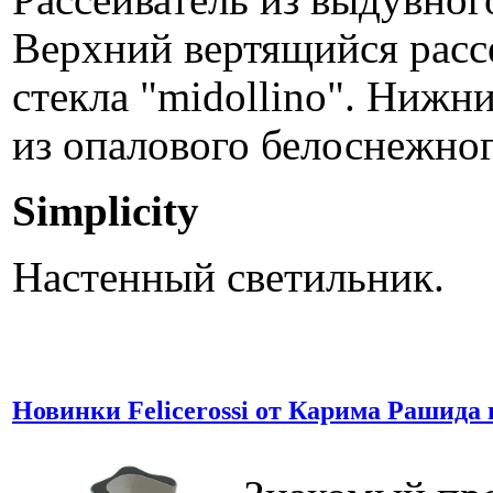
Рассеиватель из выдувного
Верхний вертящийся расс
стекла "midollino". Нижн
из опалового белоснежног
Simplicity
Настенный светильник.
Новинки Felicerossi от Карима Рашида 