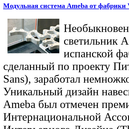
Модульная система Ameba от фабрики 
Необыкновен
светильник A
испанской ф
сделанный по проекту Пит
Sans), заработал немножк
Уникальный дизайн навес
Ameba был отмечен прем
Интернациональной Ассо