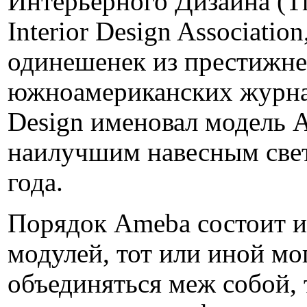
Интерьерного Дизайна (The
Interior Design Association
одинешенек из престижн
южноамериканских журнал
Design именовал модель 
наилучшим навесным све
года.
Порядок Ameba состоит и
модулей, тот или иной мо
объединяться меж собой, 