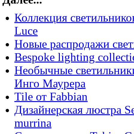
Коллекция светильнико
Luce
Новые распродажи свет
Bespoke lighting collect
Необычные светильник
Инго Маурера
Tile от Fabbian
Дизайнерская люстра Se
murrina