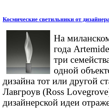
Космические светильники от дизайнера
На миланском
года Artemid
три семейств
одной объект
дизайна тот или другой ст
Лавгроув (Ross Lovegrov
дизайнерской идеи отраже