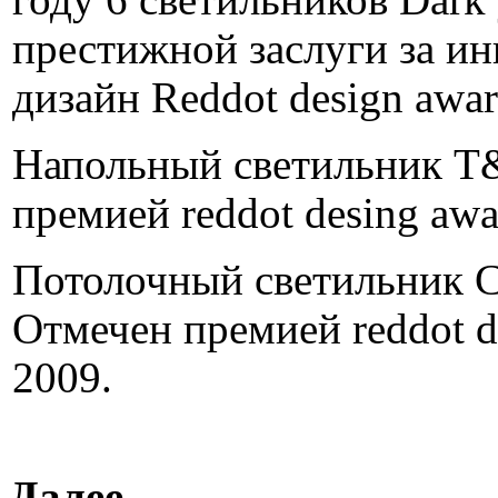
году 6 светильников Dark
престижной заслуги за и
дизайн Reddot design awar
Напольный светильник T
премией reddot desing awa
Потолочный светильник C
Отмечен премией reddot d
2009.
Далее...