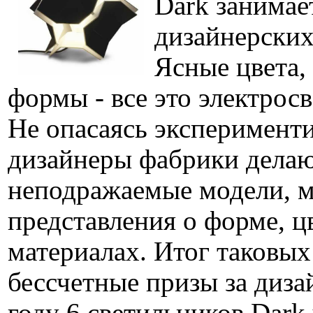
Dark занимае
дизайнерских
Ясные цвета,
формы - все это электрос
Не опасаясь эксперименти
дизайнеры фабрики дела
неподражаемые модели, м
представления о форме, ц
материалах. Итог таковых 
бессчетные призы за дизай