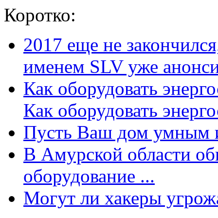
Коротко:
2017 еще не закончилс
именем SLV уже анонсир
Как оборудовать энерг
Как оборудовать энергос
Пусть Ваш дом умным и
В Амурской области об
оборудование ...
Могут ли хакеры угрожат