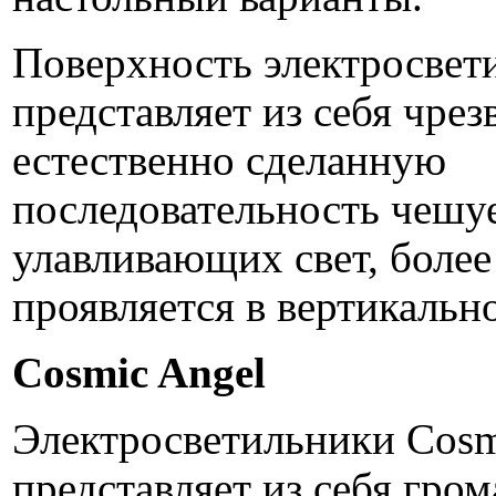
Поверхность электросвет
представляет из себя чре
естественно сделанную
последовательность чешу
улавливающих свет, более
проявляется в вертикальн
Cosmic Angel
Электросветильники Cosm
представляет из себя гром