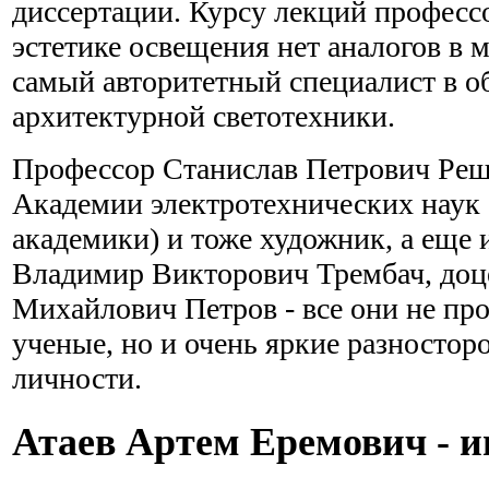
диссертации. Курсу лекций професс
эстетике освещения нет аналогов в м
самый авторитетный специалист в об
архитектурной светотехники.
Профессор Станислав Петрович Решё
Академии электротехнических наук (
академики) и тоже художник, а еще 
Владимир Викторович Трембач, доц
Михайлович Петров - все они не пр
ученые, но и очень яркие разностор
личности.
Атаев Артем Еремович - 