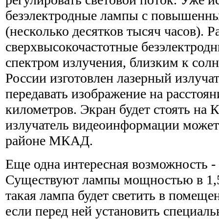
безэлектродные лампы с повышенн
(несколько десятков тысяч часов). 
сверхвысокочастотные безэлектродн
спектром излучения, близким к солн
России изготовлен лазерный излуча
передавать изображение на расстоян
километров. Экран будет стоять на 
излучатель видеоинформации может 
районе МКАД.
Еще одна интересная возможность -
Существуют лампы мощностью в 1,5
такая лампа будет светить в помещен
если перед ней установить специаль