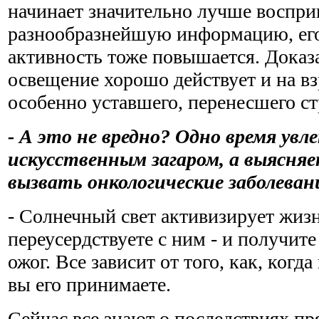
начинает значительно лучше воспр
разнообразнейшую информацию, ег
активность тоже повышается. Доказа
освещение хорошо действует и на вз
особенно уставшего, перенесшего ст
- А это не вредно? Одно время увл
искусственным загаром, а выясня
вызвать онкологические заболеван
- Солнечный свет активизирует жиз
переусердствуете с ним - и получит
ожог. Все зависит от того, как, когд
вы его принимаете.
Сейчас все знают о последствиях пр