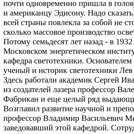
почти одновременно пришла в голо
и американцу Эдисону. Надо сказать
всей страны повлекла за собой не с
сколько массовое производство осв
Потому семьдесят лет назад - в 1932 
Московском энергетическом институ
кафедра светотехники. Основателем
ученый и историк светотехники Лев
Здесь работали академик Сергей Ив
из создателей лазера профессор Ва
Фабрикан и еще целый ряд выдающи
Возглавил развитие научной и преп
профессор Владимир Васильевич Ме
заведовавший этой кафедрой. Сотру