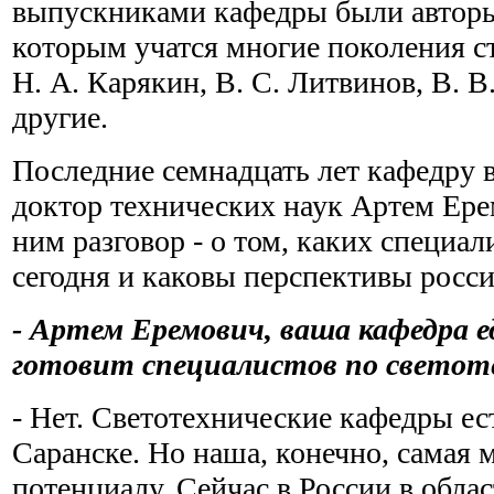
выпускниками кафедры были авторы
которым учатся многие поколения ст
Н. А. Карякин, В. С. Литвинов, В. В
другие.
Последние семнадцать лет кафедру в
доктор технических наук Артем Ере
ним разговор - о том, каких специал
сегодня и каковы перспективы росси
- Артем Еремович, ваша кафедра е
готовит специалистов по светот
- Нет. Светотехнические кафедры ес
Саранске. Но наша, конечно, самая
потенциалу. Сейчас в России в обла