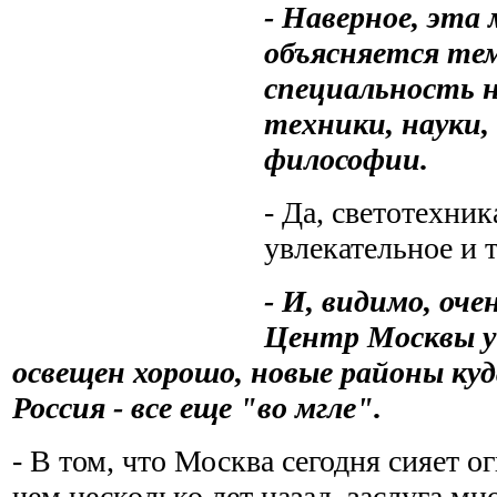
- Наверное, эта
объясняется те
специальность 
техники, науки,
философии.
- Да, светотехни
увлекательное и 
- И, видимо, оч
Центр Москвы у 
освещен хорошо, новые районы куд
Россия - все еще "во мгле".
- В том, что Москва сегодня сияет о
чем несколько лет назад, заслуга м