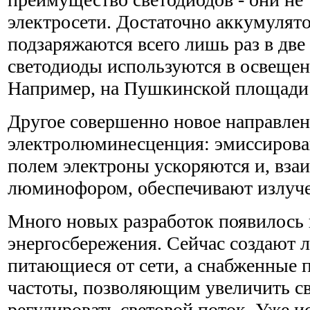
электросети. Достаточно аккумулят
подзаряжаются всего лишь раз в две
светодиоды используются в освещен
Например, на Пушкинской площади 
Другое совершенно новое направлен
электролюминесценция: эмиссирова
полем электроны ускоряются и, взаи
люминофором, обеспечивают излуче
Много новых разработок появилось 
энергосбережения. Сейчас создают 
питающиеся от сети, а снабженные 
частоты, позволяющим увеличить св
регулировать световой поток. Уже 