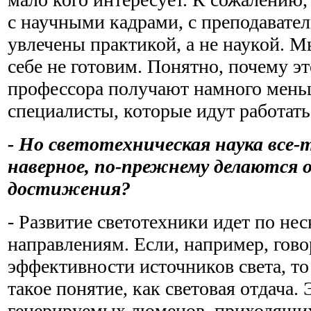
с научными кадрами, с преподавател
увлечены практикой, а не наукой. М
себе не готовим. Понятно, почему эт
профессора получают намного мень
специалисты, которые идут работат
- Но светотехническая наука все-
наверное, по-прежнему делаются 
достижения?
- Развитие светотехники идет по не
направлениям. Если, например, гово
эффективности источников света, то 
такое понятие, как световая отдача. 
генерируемых люменов, приходящих