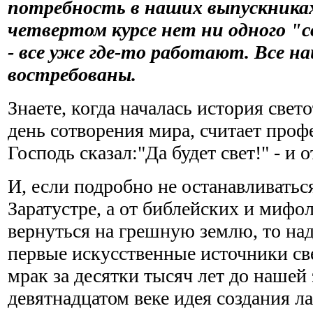
потребность в наших выпускниках
четвертом курсе нет ни одного "
- все уже где-то работают. Все н
востребованы.
Знаете, когда началась история све
день сотворения мира, считает проф
Господь сказал:"Да будет свет!" - и 
И, если подробно не останавливатьс
Заратустре, а от библейских и мифо
вернуться на грешную землю, то над
первые искусственные источники св
мрак за десятки тысяч лет до нашей
девятнадцатом веке идея создания 