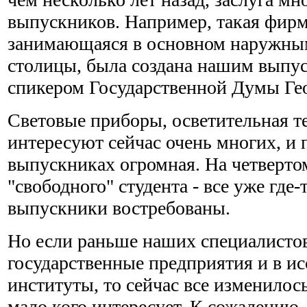
выпускников. Например, такая фирм
занимающаяся в основном наружны
столицы, была создана нашим выпус
спикером Государственной Думы Ге
Световые приборы, осветительная т
интересуют сейчас очень многих, и 
выпускниках огромная. На четвертом
"свободного" студента - все уже где
выпускники востребованы.
Но если раньше наших специалистов
государственные предприятия и в ис
институты, то сейчас все изменилось
мало кого интересует. К сожалению, 