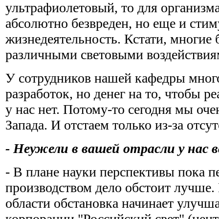
ультрафиолетовый, то для организма
абсолютно безвреден, но еще и стим
жизнедеятельность. Кстати, многие 
различными световыми воздействия
У сотрудников нашей кафедры много
разработок, но денег на то, чтобы р
у нас нет. Потому-то сегодня мы оче
Запада. И отстаем только из-за отсут
- Неужели в вашей отрасли у нас 
- В плане науки перспективы пока п
производством дело обстоит лучше. 
области обстановка начинает улучш
корпорации "Российский свет" (центр