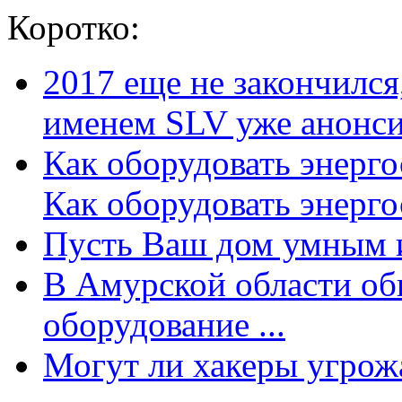
Коротко:
2017 еще не закончилс
именем SLV уже анонсир
Как оборудовать энерг
Как оборудовать энергос
Пусть Ваш дом умным и
В Амурской области об
оборудование ...
Могут ли хакеры угрожат