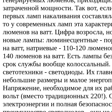
затраченной мощности. Так вот, если
первых ламп накаливания составляла
то у современных ламп эта характер
люменов на ватт. Цифра возросла, н
новые лампы: люминесцентные - по
на ватт, натриевые - 110-120 люменов
140 люменов на ватт. Есть лампы бе
срок службы вообще колоссальный.
светотехники - светодиоды. Их главн
небольшие размеры и малое энергоп
Напряжение, необходимое для их раб
вольт (вместо традиционных 220!).
электроэнергии и полная безопасно
преимущество светодиодов - они не