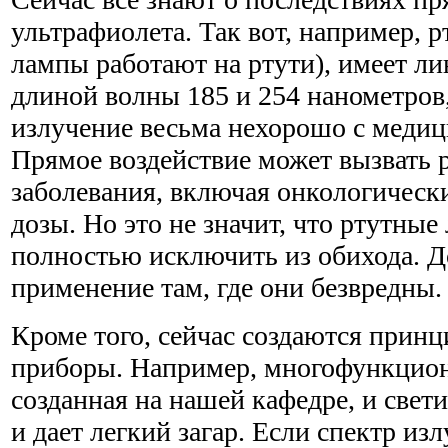
ультрафиолета. Так вот, например, 
лампы работают на ртути), имеет ли
длиной волны 185 и 254 нанометров,
излучение весьма нехорошо с медиц
Прямое воздействие может вызвать 
заболевания, включая онкологически
дозы. Но это не значит, что ртутные
полностью исключить из обихода. Д
применение там, где они безвредны.
Кроме того, сейчас создаются прин
приборы. Например, многофункцион
созданная на нашей кафедре, и свети
и дает легкий загар. Если спектр из