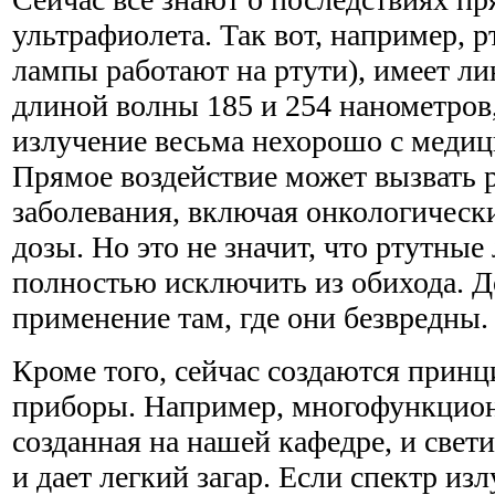
ультрафиолета. Так вот, например, 
лампы работают на ртути), имеет ли
длиной волны 185 и 254 нанометров,
излучение весьма нехорошо с медиц
Прямое воздействие может вызвать 
заболевания, включая онкологически
дозы. Но это не значит, что ртутные
полностью исключить из обихода. Д
применение там, где они безвредны.
Кроме того, сейчас создаются прин
приборы. Например, многофункцион
созданная на нашей кафедре, и свети
и дает легкий загар. Если спектр из