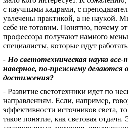
с научными кадрами, с преподавател
увлечены практикой, а не наукой. М
себе не готовим. Понятно, почему эт
профессора получают намного мень
специалисты, которые идут работат
- Но светотехническая наука все-
наверное, по-прежнему делаются 
достижения?
- Развитие светотехники идет по не
направлениям. Если, например, гово
эффективности источников света, то 
такое понятие, как световая отдача. 
генерируемых люменов, приходящих