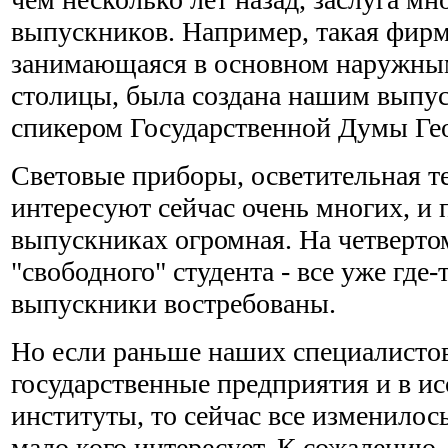
выпускников. Например, такая фирм
занимающаяся в основном наружны
столицы, была создана нашим выпус
спикером Государственной Думы Ге
Световые приборы, осветительная т
интересуют сейчас очень многих, и 
выпускниках огромная. На четвертом
"свободного" студента - все уже где
выпускники востребованы.
Но если раньше наших специалистов
государственные предприятия и в ис
институты, то сейчас все изменилось
мало кого интересует. К сожалению, 