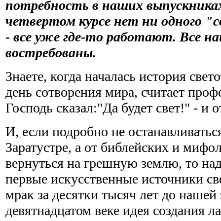
потребность в наших выпускниках
четвертом курсе нет ни одного "
- все уже где-то работают. Все н
востребованы.
Знаете, когда началась история све
день сотворения мира, считает проф
Господь сказал:"Да будет свет!" - и 
И, если подробно не останавливатьс
Заратустре, а от библейских и мифо
вернуться на грешную землю, то над
первые искусственные источники св
мрак за десятки тысяч лет до нашей
девятнадцатом веке идея создания 