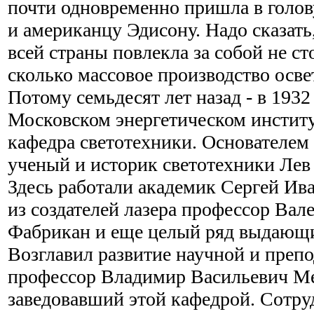
почти одновременно пришла в голо
и американцу Эдисону. Надо сказать
всей страны повлекла за собой не с
сколько массовое производство осв
Потому семьдесят лет назад - в 1932 
Московском энергетическом институ
кафедра светотехники. Основателем
ученый и историк светотехники Лев
Здесь работали академик Сергей Ив
из создателей лазера профессор Ва
Фабрикан и еще целый ряд выдающи
Возглавил развитие научной и преп
профессор Владимир Васильевич Ме
заведовавший этой кафедрой. Сотру