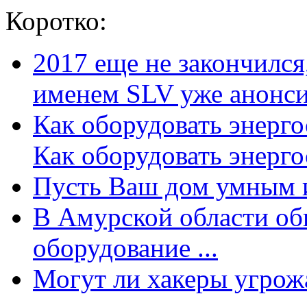
Коротко:
2017 еще не закончилс
именем SLV уже анонсир
Как оборудовать энерг
Как оборудовать энергос
Пусть Ваш дом умным и
В Амурской области об
оборудование ...
Могут ли хакеры угрожат