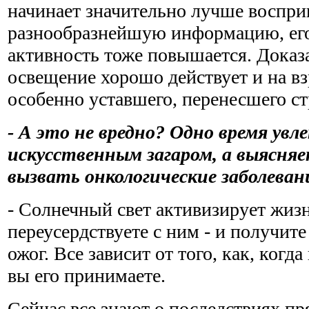
начинает значительно лучше воспр
разнообразнейшую информацию, ег
активность тоже повышается. Доказа
освещение хорошо действует и на вз
особенно уставшего, перенесшего ст
- А это не вредно? Одно время увл
искусственным загаром, а выясня
вызвать онкологические заболеван
- Солнечный свет активизирует жиз
переусердствуете с ним - и получит
ожог. Все зависит от того, как, когд
вы его принимаете.
Сейчас все знают о последствиях пр