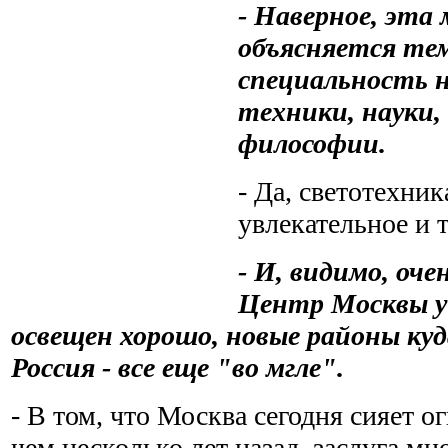
- Наверное, эта
объясняется те
специальность 
техники, науки,
философии.
- Да, светотехни
увлекательное и 
- И, видимо, оч
Центр Москвы у 
освещен хорошо, новые районы куд
Россия - все еще "во мгле".
- В том, что Москва сегодня сияет о
чем несколько лет назад, заслуга м