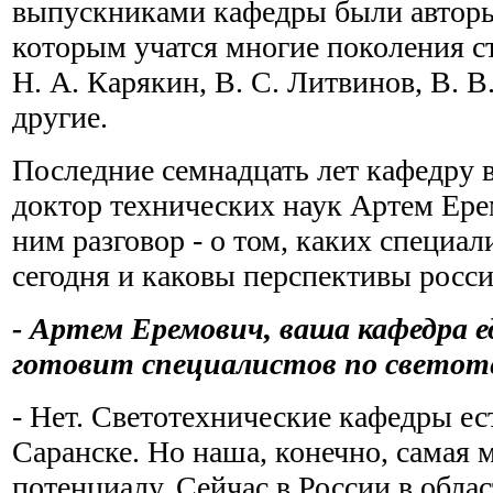
выпускниками кафедры были авторы
которым учатся многие поколения ст
Н. А. Карякин, В. С. Литвинов, В. В
другие.
Последние семнадцать лет кафедру в
доктор технических наук Артем Ере
ним разговор - о том, каких специал
сегодня и каковы перспективы росси
- Артем Еремович, ваша кафедра е
готовит специалистов по светот
- Нет. Светотехнические кафедры ес
Саранске. Но наша, конечно, самая
потенциалу. Сейчас в России в обла