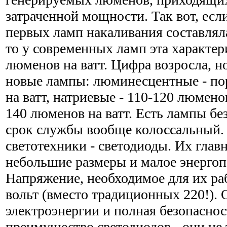
затраченной мощности. Так вот, если
первых ламп накаливания составляла
то у современных ламп эта характер
люменов на ватт. Цифра возросла, н
новые лампы: люминесцентные - по
на ватт, натриевые - 110-120 люменов
140 люменов на ватт. Есть лампы бе
срок службы вообще колоссальный.
светотехники - светодиоды. Их главн
небольшие размеры и малое энергоп
Напряжение, необходимое для их раб
вольт (вместо традиционных 220!).
электроэнергии и полная безопасно
преимущество светодиодов - они не