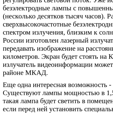
безэлектродные лампы с повышенн
(несколько десятков тысяч часов). 
сверхвысокочастотные безэлектродн
спектром излучения, близким к солн
России изготовлен лазерный излуча
передавать изображение на расстоян
километров. Экран будет стоять на 
излучатель видеоинформации может 
районе МКАД.
Еще одна интересная возможность -
Существуют лампы мощностью в 1,5
такая лампа будет светить в помещен
если перед ней установить специаль