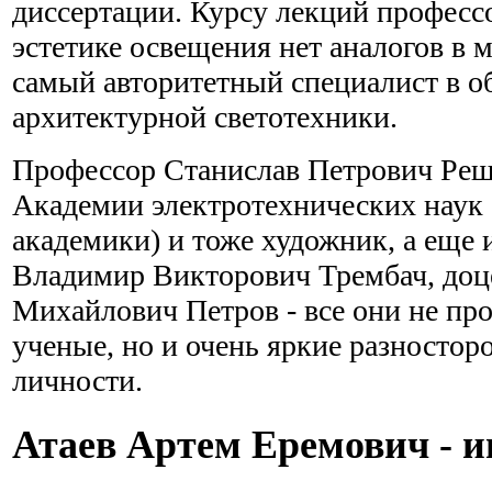
диссертации. Курсу лекций професс
эстетике освещения нет аналогов в м
самый авторитетный специалист в об
архитектурной светотехники.
Профессор Станислав Петрович Решё
Академии электротехнических наук (
академики) и тоже художник, а еще 
Владимир Викторович Трембач, доц
Михайлович Петров - все они не пр
ученые, но и очень яркие разностор
личности.
Атаев Артем Еремович - 