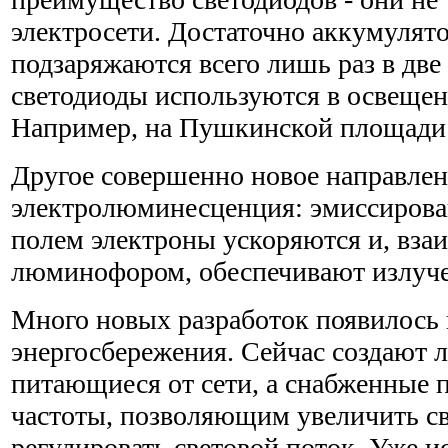
электросети. Достаточно аккумулят
подзаряжаются всего лишь раз в две
светодиоды используются в освещен
Например, на Пушкинской площади 
Другое совершенно новое направлен
электролюминесценция: эмиссирова
полем электроны ускоряются и, взаи
люминофором, обеспечивают излуче
Много новых разработок появилось 
энергосбережения. Сейчас создают 
питающиеся от сети, а снабженные 
частоты, позволяющим увеличить св
регулировать световой поток. Уже 