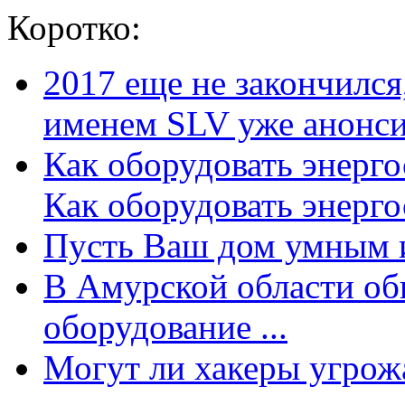
Коротко:
2017 еще не закончилс
именем SLV уже анонсир
Как оборудовать энерг
Как оборудовать энергос
Пусть Ваш дом умным и
В Амурской области об
оборудование ...
Могут ли хакеры угрожат