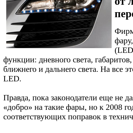
от 
пер
Фирм
фару
(LED
функции: дневного света, габаритов
ближнего и дальнего света. На все э
LED.
Правда, пока законодатели еще не д
«добро» на такие фары, но к 2008 г
соответствующих поправок в технич