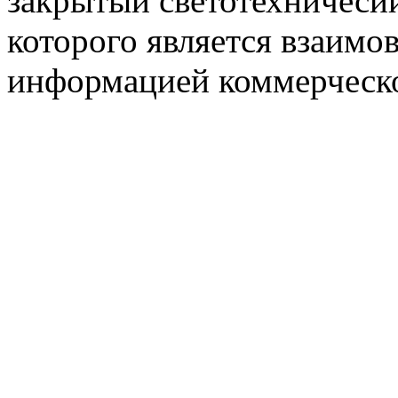
закрытый светотехничеси
которого является взаим
информацией коммерческ