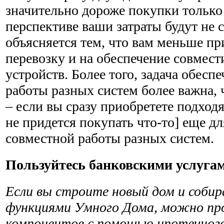
значительно дороже покупки только 
перспективе ваши затраты будут не 
объясняется тем, что вам меньше пр
перевозку и на обес­печение совмес
устройств. Более того, задача обес
работы разных систем более важна, 
– если вы сразу приобретете подход
не придется покупать что-то] еще д
совместной работы разных систем.
Пользуйтесь банковскими услуга
Если вы строите новый дом и собир
функциями Умного Дома, можно пр
компонентов с помощью ипотечного