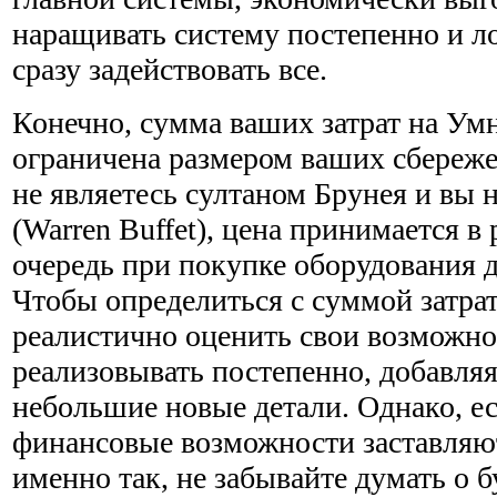
наращивать систему постепенно и ло
сразу задействовать все.
Конечно, сумма ваших затрат на У
ограничена размером ваших сбереже
не являетесь султаном Брунея и вы 
(Warren Buffet), цена принимается в
очередь при покупке оборудова­ния 
Чтобы определиться с суммой затра
реалистично оценить свои возможн
реализовывать постепенно, добавляя
небольшие новые детали. Однако, е
финансо­вые возможности заставляю
именно так, не забывайте думать о б