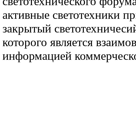
светотехнического фору
активные светотехники п
закрытый светотехничеси
которого является взаим
информацией коммерческ