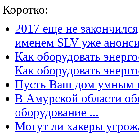
Коротко:
2017 еще не закончилс
именем SLV уже анонсир
Как оборудовать энерг
Как оборудовать энергос
Пусть Ваш дом умным и
В Амурской области об
оборудование ...
Могут ли хакеры угрожат