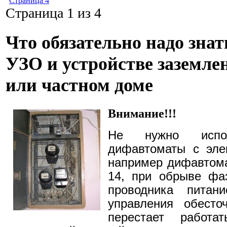
Страница 4
Страница 1 из 4
Что обязательно надо знат
УЗО и устройстве заземле
или частном доме
Внимание!!!
Не нужно испо
дифавтоматы с эле
например дифавтом
14, при обрыве фаз
проводника питан
управления обесто
перестает работ