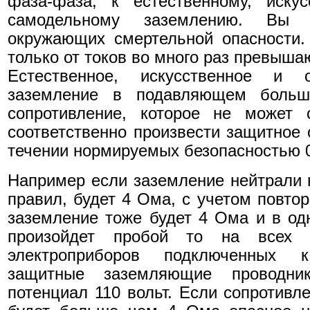
фаза-фаза, к естественному, иску
самодельному заземлению. Вы 
окружающих смертельной опасности.
только от токов во много раз превыш
Естественное, искусственное и 
заземление в подавляющем больш
сопротивление, которое не может 
соответственно произвести защитное 
течении нормируемых безопасностью 0
Например если заземление нейтрали н
правил, будет 4 Ома, с учетом повто
заземление тоже будет 4 Ома и в од
произойдет пробой то на всех з
электроприборов подключенных 
защитные заземляющие проводник
потенциал 110 вольт. Если сопротивл