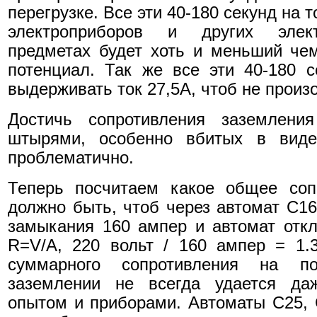
перегрузке. Все эти 40-180 секунд на
электроприборов и других элект
предметах будет хоть и меньший че
потенциал. Так же все эти 40-180 
выдерживать ток 27,5А, чтоб не произ
Достичь сопротивления заземлен
штырями, особенно вбитых в виде 
проблематично.
Теперь посчитаем какое общее соп
должно быть, чтоб через автомат С16 
замыкания 160 ампер и автомат откл
R=V/A, 220 вольт / 160 ампер = 1.
суммарного сопротивления на п
заземлении не всегда удается д
опытом и приборами. Автоматы С25, С