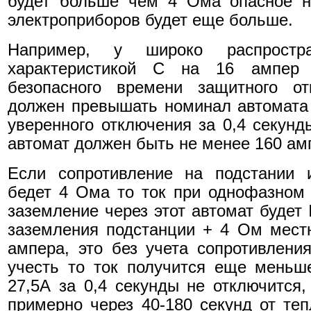
будет больше чем 4 Ома опасное н
электроприборов будет еще больше.
Например, у широко распростр
характеристикой С на 16 ампер 
безопасного времени защитного от
должен превышать номинал автомата в
уверенного отключения за 0,4 секунд
автомат должен быть не менее 160 ам
Если сопротивление на подстании 
бедет 4 Ома то ток при однофазном
заземление через этот автомат будет 
заземления подстанции + 4 Ом местн
ампера, это без учета сопротивлени
учесть то ток получится еще меньш
27,5А за 0,4 секунды не отключится,
примерно через 40-180 секунд от те