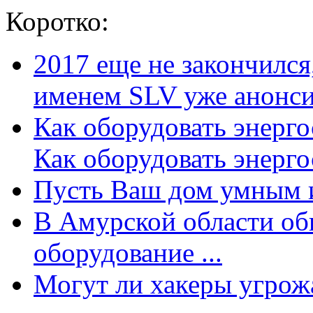
Коротко:
2017 еще не закончилс
именем SLV уже анонсир
Как оборудовать энерг
Как оборудовать энергос
Пусть Ваш дом умным и
В Амурской области об
оборудование ...
Могут ли хакеры угрожат