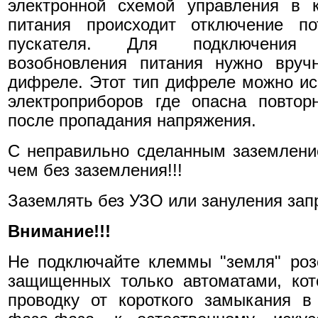
электронной схемой управления в 
питания происходит отключение по
пускателя. Для подключения 
возобновления питания нужно вруч
дифреле. Этот тип дифреле можно ис
электроприборов где опасна повтор
после пропадания напряжения.
С неправильно сделанным заземлени
чем без заземления!!!
Заземлять без УЗО или зануления зап
Внимание!!!
Не подключайте клеммы "земля" роз
защищенных только автоматами, ко
проводку от короткого замыкания в