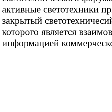
активные светотехники п
закрытый светотехничеси
которого является взаим
информацией коммерческ