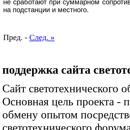
не сработают при суммарном сопроти
на подстанции и местного.
Пред. -
След. »
поддержка сайта светот
Сайт светотехнического об
Основная цель проекта - 
обмену опытом посредст
светотехнического фору