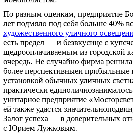
По разным оценкам, предприятие Бо
лет подмяло под себя больше 40% в
художественного уличного освещен
есть предел — и безвкусице с купеч
щедрооплачиваемым из городской к
очередь. Не случайно фирма решила
более перспективныеи прибыльные п
установкой обычных уличных свети
практически единоличнозанималось
унитарное предприятие «Мосгорсвет»
ей также удастся значительноподвин
Залог успеха — в доверительных от
с Юрием Лужковым.