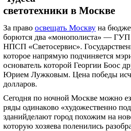
светотехники в Москве
За право
освещать Москву
на бюджет
борются два «монополиста» — ГУП
НПСП «Светосервис». Государствен
которое напрямую подчиняется мэри
основатель которой Георгии Боос д
Юрием Лужковым. Цена победы исч
долларов.
Сегодня по ночной Москве можно езд
ряды одинаково «художественно по
зданийделают город похожим на нов
которую хозяева поленились разобра