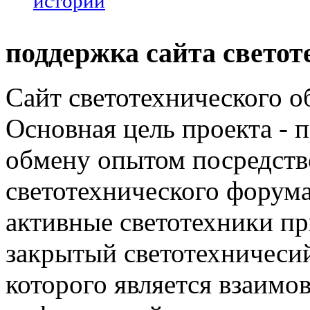
истории
поддержка сайта светот
Сайт светотехнического об
Основная цель проекта - 
обмену опытом посредст
светотехнического фору
активные светотехники п
закрытый светотехничеси
которого является взаим