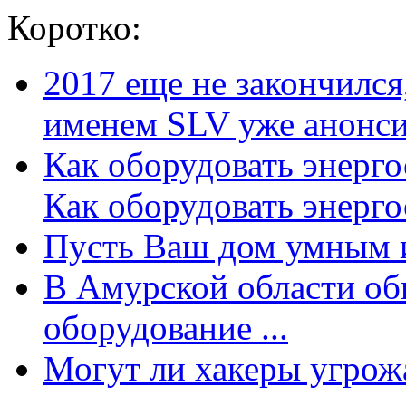
Коротко:
2017 еще не закончилс
именем SLV уже анонсир
Как оборудовать энерг
Как оборудовать энергос
Пусть Ваш дом умным и
В Амурской области об
оборудование ...
Могут ли хакеры угрожат