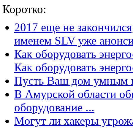
Коротко:
2017 еще не закончилс
именем SLV уже анонсир
Как оборудовать энерг
Как оборудовать энергос
Пусть Ваш дом умным и
В Амурской области об
оборудование ...
Могут ли хакеры угрожат