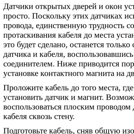
Датчики открытых дверей и окон ус
просто. Поскольку этих датчиках ис
провода, единственную трудность с
протаскивания кабеля до места уста
это будет сделано, останется только
датчика и кабеля, воспользовав­шис
соединителем. Ниже приводится пор
установке контактного магнита на д
Проложите кабель до того места, где
установить датчик и маг­нит. Возмо
воспользоваться плоским проводом 
кабеля сквозь стену.
Подготовьте кабель, сняв общую из