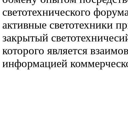
светотехнического фору
активные светотехники п
закрытый светотехничеси
которого является взаим
информацией коммерческ