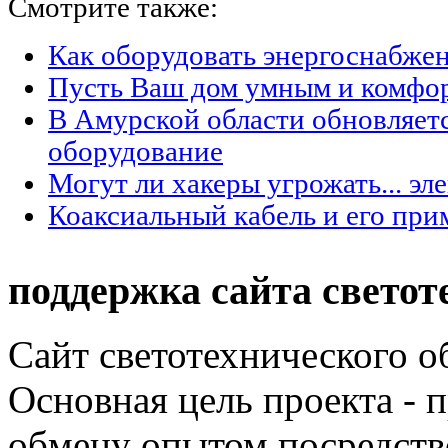
Смотрите также:
Как оборудовать энергоснабжен
Пусть Ваш дом умным и комфо
В Амурской области обновляет
оборудование
Могут ли хакеры угрожать... эл
Коаксиальный кабель и его при
поддержка сайта светот
Сайт светотехнического об
Основная цель проекта - 
обмену опытом посредст