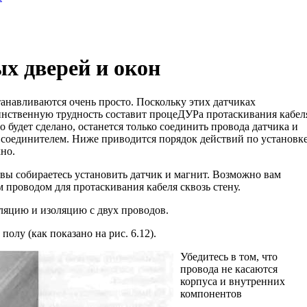
х дверей и окон
анавливаются очень просто. Поскольку этих датчиках
динственную трудность соста­вит процеДУРа протаскивания кабел
то будет сделано, останется только соединить провода датчика и
 соединителем. Ниже приводится порядок действий по установк
кно.
 вы собираетесь установить датчик и маг­нит. Возможно вам
 проводом для про­таскивания кабеля сквозь стену.
ляцию и изоляцию с двух проводов.
полу (как показано на рис. 6.12).
Убедитесь в том, что
провода не касаются
корпуса и внутренних
компонентов