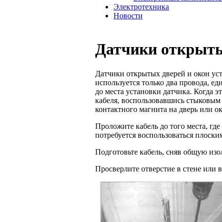
Электротехника
Новости
Датчики открыты
Датчики открытых дверей и окон уст
используется только два провода, е
до места установки датчика. Когда э
кабеля, воспользовав­шись стыковым
контактного магнита на дверь или о
Проложите кабель до того места, где
потребуется воспользоваться плоским
Подготовьте кабель, сняв общую изо
Просверлите отверстие в стене или в 