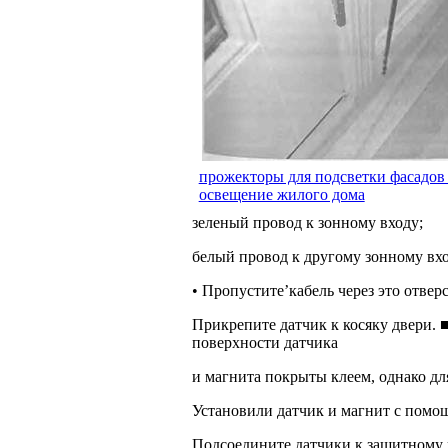
прожекторы для подсветки фасадов
освещение жилого дома
зеленый провод к зонному входу;
белый провод к другому зонному вхо
• Пропустите’кабель через это отверс
Прикрепите датчик к косяку двери. 
поверхности датчика
и магнита покрыты клеем, однако д
Установили датчик и магнит с помо
Подсоедините датчики к защитному к