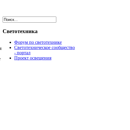
Светотехника
Форум по светотехнике
Светотехническое сообщество
я
- портал
Проект освещения
е