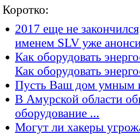
Коротко:
2017 еще не закончилс
именем SLV уже анонсир
Как оборудовать энерг
Как оборудовать энергос
Пусть Ваш дом умным и
В Амурской области об
оборудование ...
Могут ли хакеры угрожат