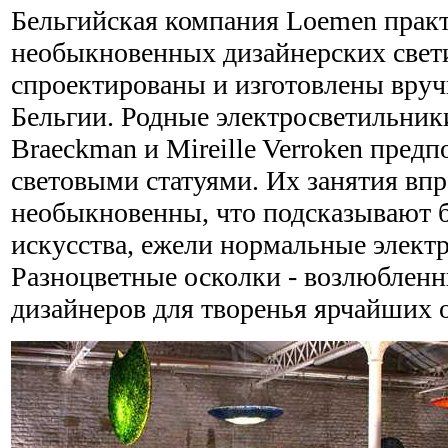
Бельгийская компания Loemen практ
необыкновенных дизайнерских свет
спроектированы и изготовлены вру
Бельгии. Родные электросветильник
Braeckman и Mireille Verroken пред
световыми статуями. Их занятия вп
необыкновенны, что подсказывают 
искусства, ежели нормальные элект
Разноцветные осколки - возлюблен
дизайнеров для творенья ярчайших 