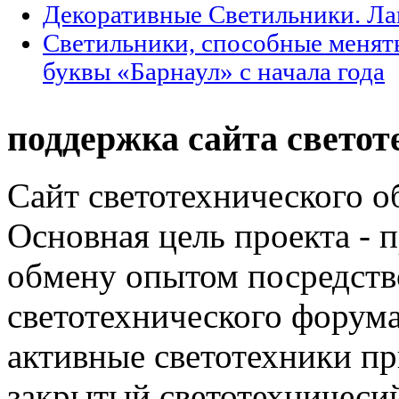
Декоративные Светильники. Л
Светильники, способные менят
буквы «Барнаул» с начала года
поддержка сайта светот
Сайт светотехнического об
Основная цель проекта - 
обмену опытом посредст
светотехнического фору
активные светотехники п
закрытый светотехничеси