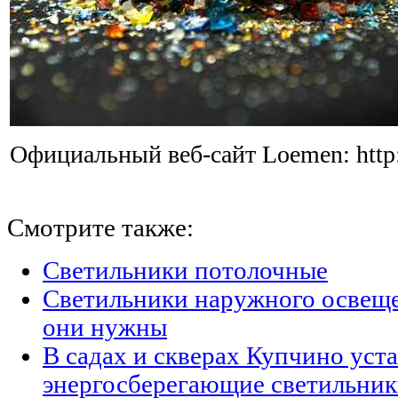
Официальный веб-сайт Loemen: http
Смотрите также:
Светильники потолочные
Светильники наружного освещен
они нужны
В садах и скверах Купчино уст
энергосберегающие светильни