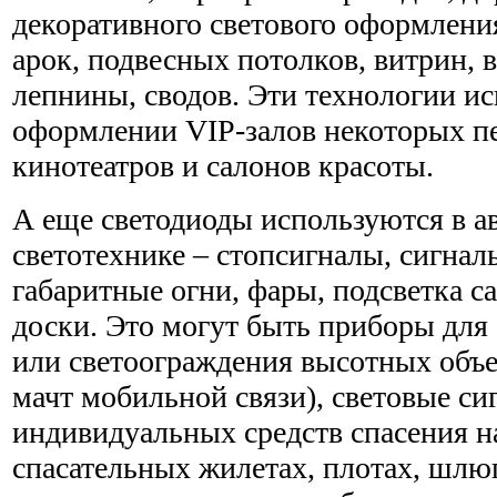
декоративного светового оформления
арок, подвесных потолков, витрин, 
лепнины, сводов. Эти технологии и
оформлении VIP-залов некоторых п
кинотеатров и салонов красоты.
А еще светодиоды используются в 
светотехнике – стопсигналы, сигнал
габаритные огни, фары, подсветка с
доски. Это могут быть приборы для
или светоограждения высотных объе
мачт мобильной связи), световые си
индивидуальных средств спасения на
спасательных жилетах, плотах, шлюп