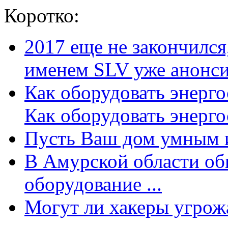
Коротко:
2017 еще не закончилс
именем SLV уже анонсир
Как оборудовать энерг
Как оборудовать энергос
Пусть Ваш дом умным и
В Амурской области об
оборудование ...
Могут ли хакеры угрожат