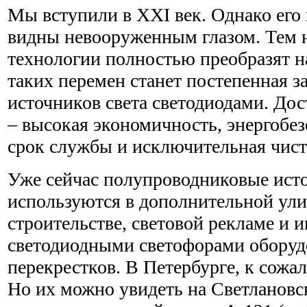
Мы вступили в XXI век. Однако его
видны невооруженным глазом. Тем н
технологии полностью преобразят н
таких перемен станет постепенная 
источников света светодиодами. Дос
– высокая экономичность, энергобе
срок службы и исключительная чисто
Уже сейчас полупроводниковые ист
используются в дополнительной ули
строительстве, световой рекламе и 
светодиодными светофорами оборуд
перекрестков. В Петербурге, к сожа
Но их можно увидеть на Светлановс