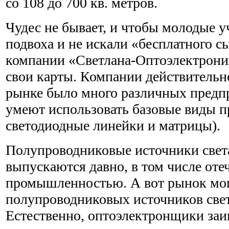
со 108 до 700 кв. метров.
Чудес не бывает, и чтобы молодые 
подвоха и не искали «бесплатного с
компании «Светлана-Оптоэлектрони
свои карты. Компании действительн
рынке было много различных предп
умеют использовать базовые виды п
светодиодные линейки и матрицы).
Полупроводниковые источники света
выпускаются давно, в том числе оте
промышленностью. А вот рынок м
полупроводниковых источников свет
Естественно, оптоэлектронщики заи