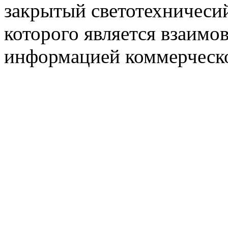
закрытый светотехничеси
которого является взаим
информацией коммерческ