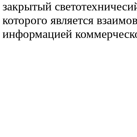
закрытый светотехничеси
которого является взаим
информацией коммерческ