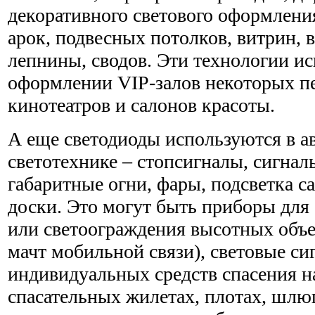
декоративного светового оформления
арок, подвесных потолков, витрин, 
лепнины, сводов. Эти технологии и
оформлении VIP-залов некоторых п
кинотеатров и салонов красоты.
А еще светодиоды используются в 
светотехнике – стопсигналы, сигнал
габаритные огни, фары, подсветка с
доски. Это могут быть приборы для
или светоограждения высотных объе
мачт мобильной связи), световые си
индивидуальных средств спасения на
спасательных жилетах, плотах, шлюп