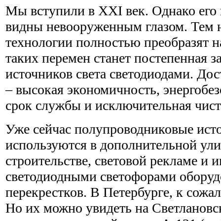
Мы вступили в XXI век. Однако его
видны невооруженным глазом. Тем н
технологии полностью преобразят н
таких перемен станет постепенная 
источников света светодиодами. Дос
– высокая экономичность, энергобе
срок службы и исключительная чисто
Уже сейчас полупроводниковые ист
используются в дополнительной ули
строительстве, световой рекламе и 
светодиодными светофорами оборуд
перекрестков. В Петербурге, к сожа
Но их можно увидеть на Светлановс