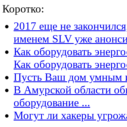
Коротко:
2017 еще не закончилс
именем SLV уже анонсир
Как оборудовать энерг
Как оборудовать энергос
Пусть Ваш дом умным и
В Амурской области об
оборудование ...
Могут ли хакеры угрожат