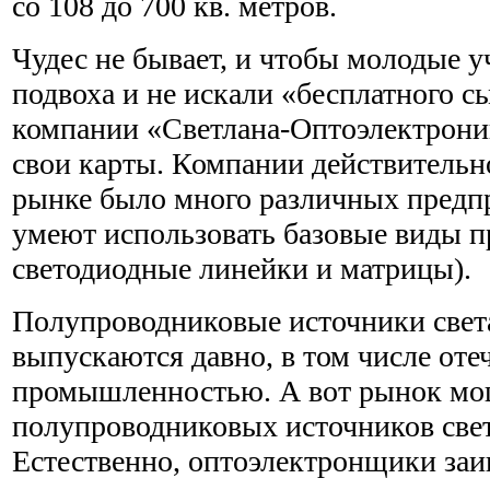
со 108 до 700 кв. метров.
Чудес не бывает, и чтобы молодые 
подвоха и не искали «бесплатного с
компании «Светлана-Оптоэлектрони
свои карты. Компании действительн
рынке было много различных предп
умеют использовать базовые виды п
светодиодные линейки и матрицы).
Полупроводниковые источники света
выпускаются давно, в том числе оте
промышленностью. А вот рынок м
полупроводниковых источников свет
Естественно, оптоэлектронщики заи