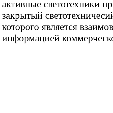
активные светотехники п
закрытый светотехничеси
которого является взаим
информацией коммерческ