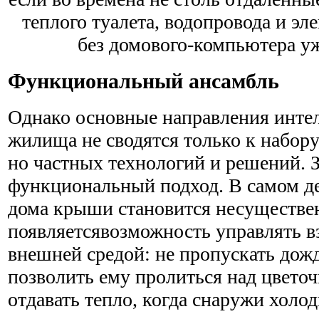
теплого туалета, водопровода и эле
без домового-компьютера уж
Функциональный ансамбль
Однако основные направления инте
жилища не сводятся только к набор
но частных технологий и решений. З
функциональный подход. В самом де
дома крыши становится несуществе
появляетсявозможность управлять в
внешней средой: не пропускать дожд
позволить ему пролиться над цвето
отдавать тепло, когда снаружи холод