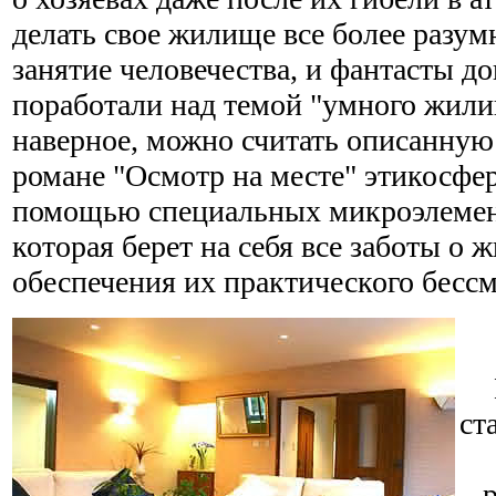
делать свое жилище все более разу
занятие человечества, и фантасты д
поработали над темой "умного жил
наверное, можно считать описанну
романе "Осмотр на месте" этикосфе
помощью специальных микроэлемент
которая берет на себя все заботы о 
обеспечения их практического бессм
ст