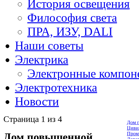
История освещения
Философия света
ПРА, ИЗУ, DALI
Наши советы
Электрика
Электронные компон
Электротехника
Новости
Страница 1 из 4
Дом 
Циви
Пром
Дом повышенной