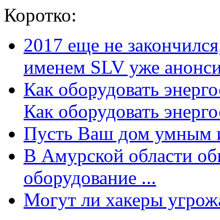
Коротко:
2017 еще не закончилс
именем SLV уже анонсир
Как оборудовать энерг
Как оборудовать энергос
Пусть Ваш дом умным и
В Амурской области об
оборудование ...
Могут ли хакеры угрожат