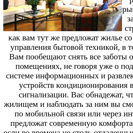
ры
з
ст
как вам тут же предложат жилье с
управления бытовой техникой, в т
Вам пообещают снять все заботы 
помещениях, не говоря уже о по
системе информационных и развлек
устройств кондиционирования в
сигнализации. Вас обнадежат, ч
жилищем и наблюдать за ним вы смо
по мобильной связи или через ин
предложат современную комфорта
если во времена не столь отдаленны