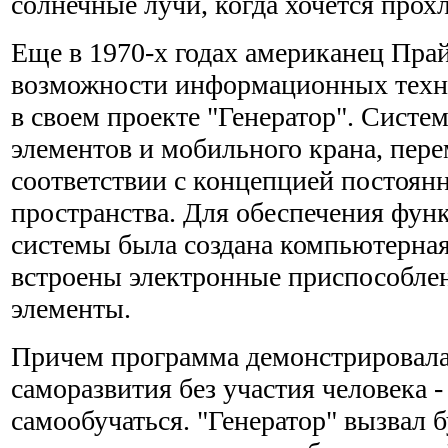
солнечные лучи, когда хочется прох
Еще в 1970-х годах американец Пра
возможности информационных техно
в своем проекте "Генератор". Систем
элементов и мобильного крана, пер
соответствии с концепцией постоян
пространства. Для обеспечения фу
системы была создана компьютерна
встроены электронные приспособлен
элементы.
Причем программа демонстрировала
саморазвития без участия человека -
самообучаться. "Генератор" вызвал 