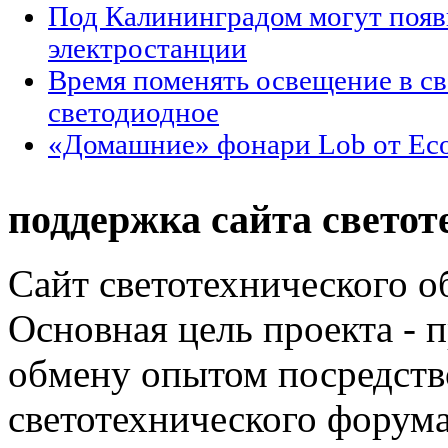
Под Калининградом могут появ
электростанции
Время поменять освещение в св
светодиодное
«Домашние» фонари Lob от Eco
поддержка сайта светот
Сайт светотехнического об
Основная цель проекта - 
обмену опытом посредст
светотехнического фору