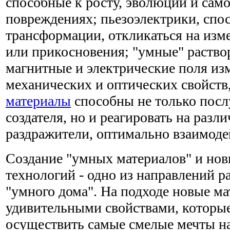
способные к росту, эволюции и сам
повреждениях; пьезоэлектрики, спо
трансформации, откликаться на изм
или прикосновения; "умные" раство
магнитные и электрические поля из
механических и оптических свойств,
материалы
способны не только посл
создателя, но и реагировать на раз
раздражители, оптимально взаимодей
Создание "умных материалов" и но
технологий - одно из направлений р
"умного дома". На подходе новые м
удивительными свойствами, которые
осуществить самые смелые мечты н