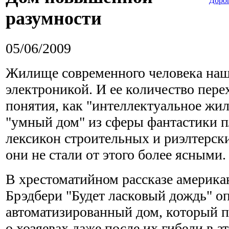
Дорог
разумности
05/06/2009
Жилище современного человека на
электроникой. И ее количество перех
понятия, как "интеллектуальное жил
"умный дом" из сферы фантастики п
лексикон строительных и риэлтерск
они не стали от этого более ясными.
В хрестоматийном рассказе америка
Брэдбери "Будет ласковый дождь" о
автоматизированный дом, который п
о хозяевах даже после их гибели в а