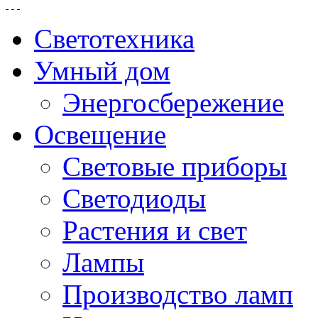
Светотехника
Умный дом
Энергосбережение
Освещение
Световые приборы
Светодиоды
Растения и свет
Лампы
Производство ламп