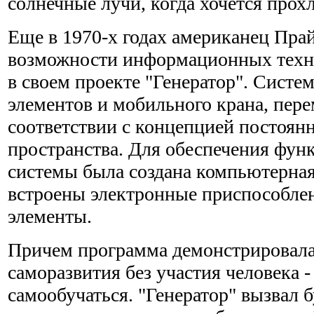
солнечные лучи, когда хочется прох
Еще в 1970-х годах американец Пра
возможности информационных техно
в своем проекте "Генератор". Систем
элементов и мобильного крана, пер
соответствии с концепцией постоян
пространства. Для обеспечения фу
системы была создана компьютерна
встроены электронные приспособлен
элементы.
Причем программа демонстрировала
саморазвития без участия человека -
самообучаться. "Генератор" вызвал 