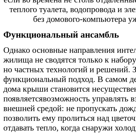
теплого туалета, водопровода и эле
без домового-компьютера уж
Функциональный ансамбль
Однако основные направления инте
жилища не сводятся только к набор
но частных технологий и решений. З
функциональный подход. В самом де
дома крыши становится несуществе
появляетсявозможность управлять в
внешней средой: не пропускать дожд
позволить ему пролиться над цвето
отдавать тепло, когда снаружи холод