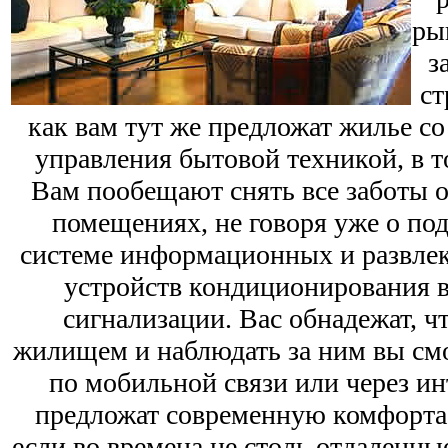
ры
з
ст
как вам тут же предложат жилье с
управления бытовой техникой, в т
Вам пообещают снять все заботы 
помещениях, не говоря уже о по
системе информационных и развлек
устройств кондиционирования в
сигнализации. Вас обнадежат, ч
жилищем и наблюдать за ним вы смо
по мобильной связи или через ин
предложат современную комфорта
если во времена не столь отдаленны