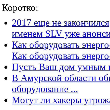
Коротко:
2017 еще не закончилс
именем SLV уже анонсир
Как оборудовать энерг
Как оборудовать энергос
Пусть Ваш дом умным и
В Амурской области об
оборудование ...
Могут ли хакеры угрожат