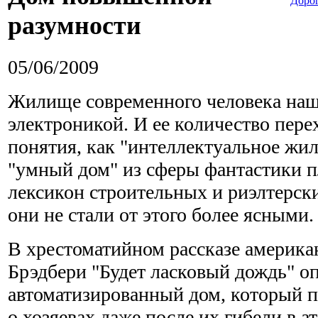
Дорог
разумности
05/06/2009
Жилище современного человека на
электроникой. И ее количество перех
понятия, как "интеллектуальное жил
"умный дом" из сферы фантастики п
лексикон строительных и риэлтерск
они не стали от этого более ясными.
В хрестоматийном рассказе америка
Брэдбери "Будет ласковый дождь" о
автоматизированный дом, который п
о хозяевах даже после их гибели в а