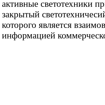
активные светотехники п
закрытый светотехничеси
которого является взаим
информацией коммерческ