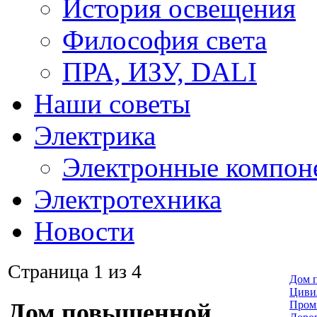
История освещения
Философия света
ПРА, ИЗУ, DALI
Наши советы
Электрика
Электронные компон
Электротехника
Новости
Страница 1 из 4
Дом 
Циви
Пром
Дом повышенной