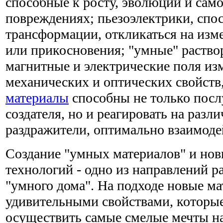
способные к росту, эволюции и сам
повреждениях; пьезоэлектрики, спо
трансформации, откликаться на изм
или прикосновения; "умные" раство
магнитные и электрические поля из
механических и оптических свойств,
материалы
способны не только посл
создателя, но и реагировать на раз
раздражители, оптимально взаимодей
Создание "умных материалов" и но
технологий - одно из направлений р
"умного дома". На подходе новые м
удивительными свойствами, которые
осуществить самые смелые мечты н