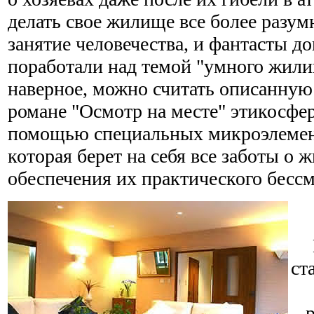
делать свое жилище все более разу
занятие человечества, и фантасты д
поработали над темой "умного жил
наверное, можно считать описанну
романе "Осмотр на месте" этикосфе
помощью специальных микроэлемент
которая берет на себя все заботы о 
обеспечения их практического бессм
ст