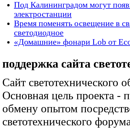
Под Калининградом могут появ
электростанции
Время поменять освещение в св
светодиодное
«Домашние» фонари Lob от Eco
поддержка сайта светот
Сайт светотехнического об
Основная цель проекта - 
обмену опытом посредст
светотехнического фору