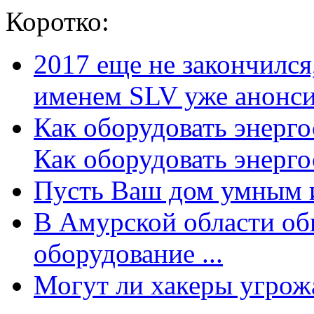
Коротко:
2017 еще не закончилс
именем SLV уже анонсир
Как оборудовать энерг
Как оборудовать энергос
Пусть Ваш дом умным и
В Амурской области об
оборудование ...
Могут ли хакеры угрожат