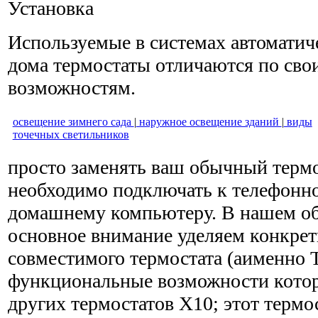
Установка
Используемые в системах автоматич
дома термостаты отличают­ся по с
возможностям.
освещение зимнего сада
|
наружное освещение зданий
|
виды
точечных светильников
просто заменять ваш обычный термос
необходимо подключать к телефонн
домашнему компьютеру. В нашем о
основное внимание уделяем конкре
совместимого термостата (аименно 
функциональные возможности котор
других термостатов Х10; этот термос