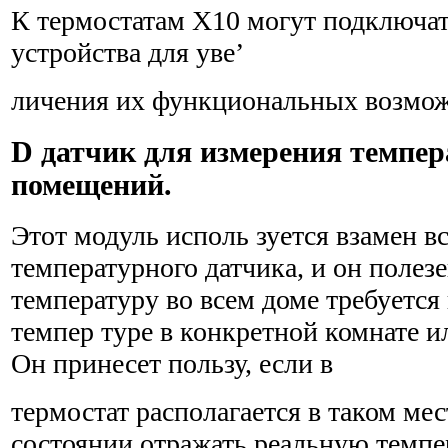
К термостатам Х10 могут подключа
устройства для уве’
личения их функциональных возмож
D датчик для измерения темпе
помещений.
Этот модуль исполь зуется взамен в
температурного датчика, и он полезен
температуру во всем доме требуется
темпер туре в конкретной комнате и
Он принесет пользу, если в
термостат располагается в таком мест
состоянии отражать реальную темпе