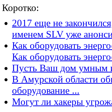
Коротко:
2017 еще не закончилс
именем SLV уже анонсир
Как оборудовать энерг
Как оборудовать энергос
Пусть Ваш дом умным и
В Амурской области об
оборудование ...
Могут ли хакеры угрожат