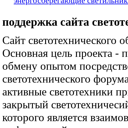
энергосберегающие светильни
поддержка сайта светот
Сайт светотехнического об
Основная цель проекта - 
обмену опытом посредст
светотехнического фору
активные светотехники п
закрытый светотехничеси
которого является взаим