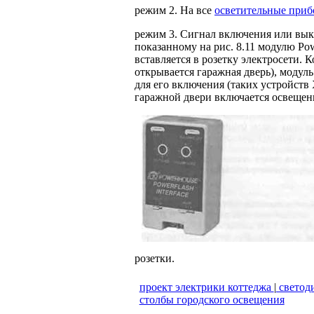
режим 2. На все
осветительные при
режим 3. Сигнал включения или выкл
показанному на рис. 8.11 модулю Pow
вставляется в розетку электросети. К
открывается гаражная дверь), модул
для его включения (таких устройств
гаражной двери включается освещен
розетки.
проект электрики коттеджа
|
светод
столбы городского освещения