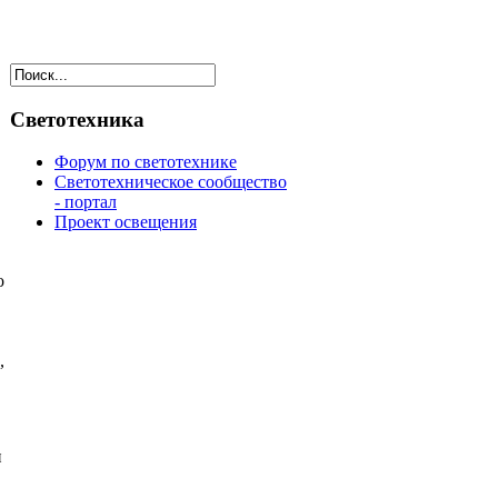
Светотехника
Форум по светотехнике
Светотехническое сообщество
- портал
Проект освещения
о
,
и