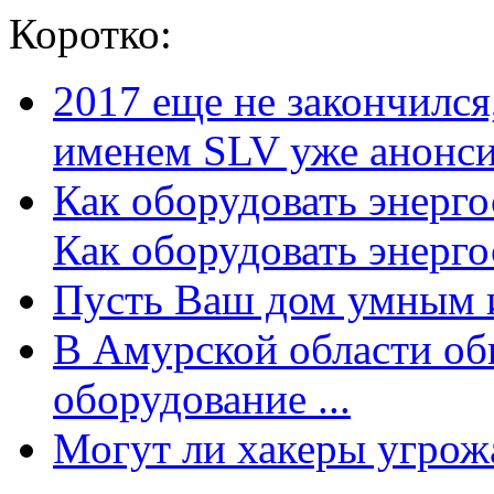
Коротко:
2017 еще не закончилс
именем SLV уже анонсир
Как оборудовать энерг
Как оборудовать энергос
Пусть Ваш дом умным и
В Амурской области об
оборудование ...
Могут ли хакеры угрожат