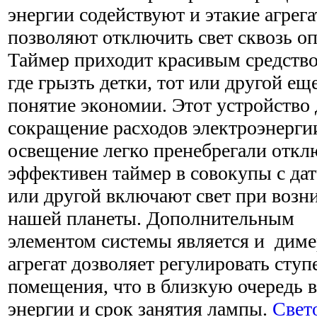
энергии содействуют и этакие агрега
позволяют отключить свет сквозь оп
Таймер приходит красивым средство
где грызть детки, тот или другой е
понятие экономии. Этот устройство 
сокращение расходов электроэнергии
освещение легко пренебрегали откл
эффективен таймер в совокупы с да
или другой включают свет при возн
нашей планеты. Дополнительным
элементом системы является и диме
агрегат дозволяет регулировать сту
помещения, что в близкую очередь в
энергии и срок занятия лампы.
Свет