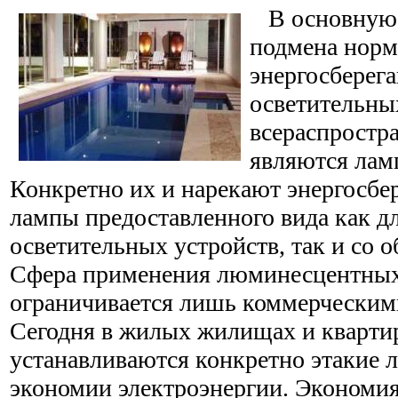
В основную 
подмена норм
энергосбере
осветительных
всераспростр
являются ла
Конкретно их и нарекают энергосб
лампы предоставленного вида как д
осветительных устройств, так и со
Сфера применения люминесцентных
ограничивается лишь коммерчески
Сегодня в жилых жилищах и квартир
устанавливаются конкретно этакие 
экономии электроэнергии. Экономия