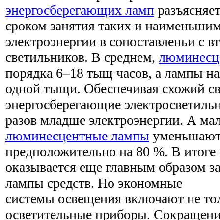
энергосберегающих ламп
разъясняет
сроком занятия таких и наименьши
электроэнергии в сопоставленьи с 
светильников. В среднем,
люминесц
порядка 6–18 тыщ часов, а лампы н
одной тыщи. Обеспечивая схожий св
энергосберегающие электросветильн
разов младше электроэнергии. А ма
люминесцентные лампы
уменьшают 
предположительно на 80 %. В итоге
оказывается еще главным образом з
лампы средств. Но экономные
системы освещения включают не то
осветительные приборы. Сокращен