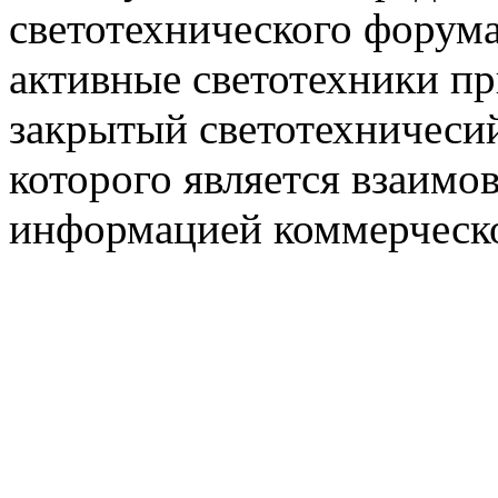
светотехнического фору
активные светотехники п
закрытый светотехничеси
которого является взаим
информацией коммерческ