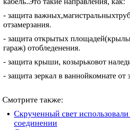
кабель.Это такие направления, как:
- защита важных,магистральныхтру
отзамерзания.
- защита открытых площадей(крыльц
гараж) отобледенения.
- защита крыши, козырьковот налед
- защита зеркал в ваннойкомнате от 
Смотрите также:
Скрученный свет использовали
соединении