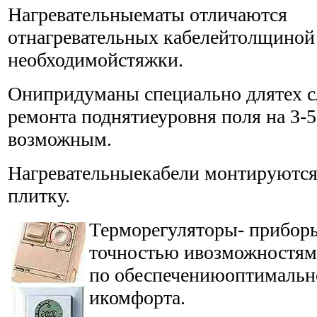
Нагревательныематы отличаются
отнагревательных кабелейтолщиной
необходимойстяжки.
Онипридуманы специально длятех сл
ремонта поднятиеуровня поля на 3-5
возможным.
Нагревательныекабели монтируются
плитку.
Терморегуляторы- прибор
точностью ивозможностя
по обеспечениюоптимальн
икомфорта.