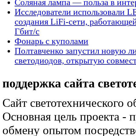
Соляная лампа — польза в инте
Исследователи использовали L
создания LiFi-сети, работающе
Гбит/с
Фонарь с куполами
Полтавченко запустил новую 
светодиодов, открытую совместн
поддержка сайта светот
Сайт светотехнического об
Основная цель проекта - 
обмену опытом посредст