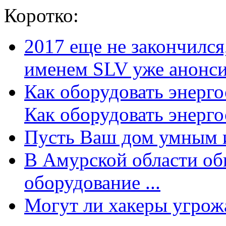
Коротко:
2017 еще не закончилс
именем SLV уже анонсир
Как оборудовать энерг
Как оборудовать энергос
Пусть Ваш дом умным и
В Амурской области об
оборудование ...
Могут ли хакеры угрожат