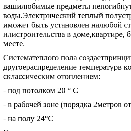
вашилюбимые предметы непогибнут
воды.Электрический теплый полуст
иможет быть установлен налюбой с
илистроительства в доме,квартире, 
месте.
Систематеплого пола создаетпринц
другоераспределение температурв к
склассическим отоплением:
- под потолком 20 ° С
- в рабочей зоне (порядка 2метров о
- на полу 24°С