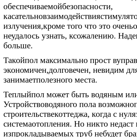
обеспечиваемойбезопасности,
касательновзаимодействиястимулято
излучения,кроме того что это очень
неудалось узнать, ксожалению. Над
больше.
Такойпол максимально прост вуправ
экономичен,долговечен, невидим для
занимаетполезного места.
Теплыйпол может быть водяным или
Устройствоводяного пола возможно
строительствекоттеджа, когда с нуля
системаотопления. Но никто недаст 
изпрокладываемых труб небудет бра