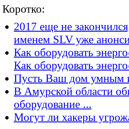
Коротко:
2017 еще не закончилс
именем SLV уже анонсир
Как оборудовать энерг
Как оборудовать энергос
Пусть Ваш дом умным и
В Амурской области об
оборудование ...
Могут ли хакеры угрожат