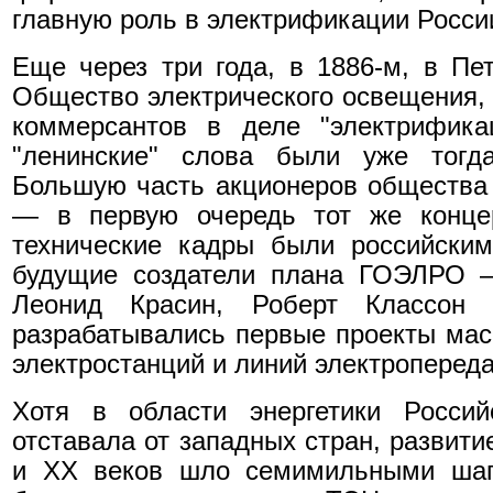
главную роль в электрификации Росси
Еще через три года, в 1886-м, в Пе
Общество электрического освещения,
коммерсантов в деле "электрифика
"ленинские" слова были уже тогда
Большую часть акционеров общества
— в первую очередь тот же конце
технические кадры были российским
будущие создатели плана ГОЭЛРО —
Леонид Красин, Роберт Классон 
разрабатывались первые проекты мас
электростанций и линий электропереда
Хотя в области энергетики Россий
отставала от западных стран, развити
и ХХ веков шло семимильными шага