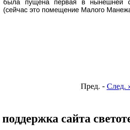
была пущена первая в нынешней ст
(сейчас это помещение Малого Манежа
Пред. -
След. 
поддержка сайта светот