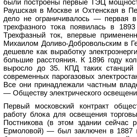
были построены первые ТЭЦ мощност
Раушская в Москве и Охтенская в Пе
дело не ограничивалось — первая в
трехфазного тока появилась в 1893
Трехфазный ток, впервые применен
Михаилом Доливо-Добровольским в Ге
дешевле как выработку электроэнерги
большие расстояния. К 1896 году кол
выросло до 35. КПД таких станций
современных парогазовых электростан
Все они принадлежали частным влад
— Обществу электрического освещени
Первый московский контракт обще
работу блока для освещения торгов
Постникова (в этом здании сейчас р
Ермоловой) — был заключен в 1887 