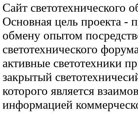
Сайт светотехнического об
Основная цель проекта - 
обмену опытом посредст
светотехнического фору
активные светотехники п
закрытый светотехничеси
которого является взаим
информацией коммерческ