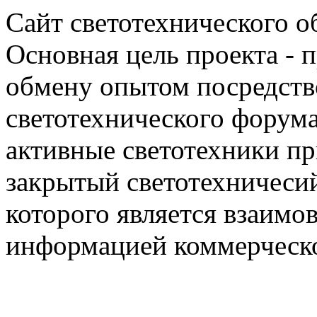
Сайт светотехнического об
Основная цель проекта - 
обмену опытом посредст
светотехнического фору
активные светотехники п
закрытый светотехничеси
которого является взаим
информацией коммерческ