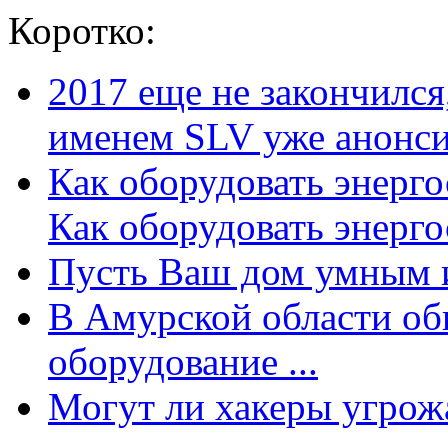
Коротко:
2017 еще не закончилс
именем SLV уже анонсир
Как оборудовать энерг
Как оборудовать энергос
Пусть Ваш дом умным и
В Амурской области об
оборудование ...
Могут ли хакеры угрожат