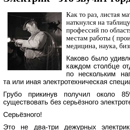
Как то раз, листая м
наткнулся на таблиц
профессий по областя
местам работы ( прои
медицина, наука, бизн
Каково было удивле
каждом столбце от
по нескольким на
та или иная электротехническая специ
Грубо прикинув получил около 8
существовать без серьёзного электрот
Серьёзного!
Это не два-три дежурных электрик