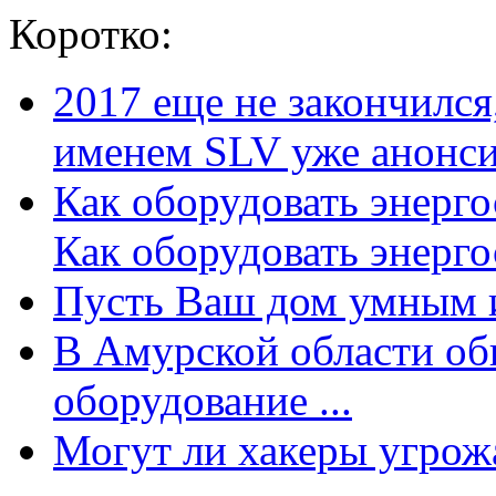
Коротко:
2017 еще не закончилс
именем SLV уже анонсир
Как оборудовать энерг
Как оборудовать энергос
Пусть Ваш дом умным и
В Амурской области об
оборудование ...
Могут ли хакеры угрожат