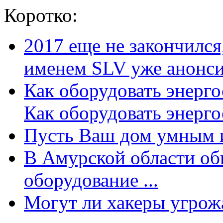
Коротко:
2017 еще не закончилс
именем SLV уже анонсир
Как оборудовать энерг
Как оборудовать энергос
Пусть Ваш дом умным и
В Амурской области об
оборудование ...
Могут ли хакеры угрожат