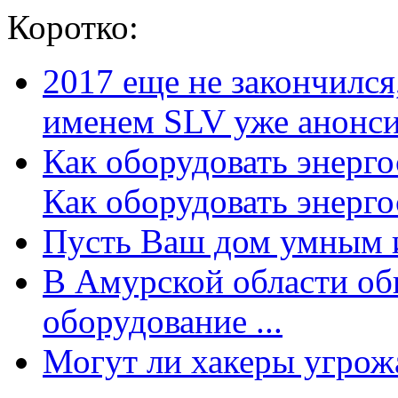
Коротко:
2017 еще не закончилс
именем SLV уже анонсир
Как оборудовать энерг
Как оборудовать энергос
Пусть Ваш дом умным и
В Амурской области об
оборудование ...
Могут ли хакеры угрожат