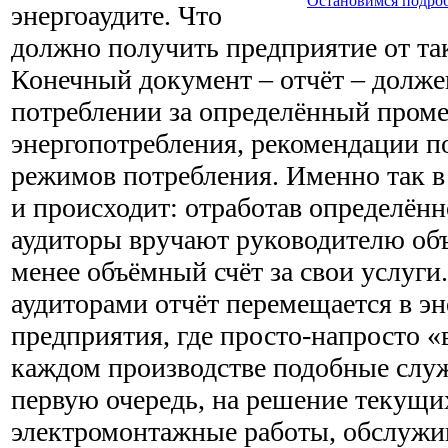
Остановимся подроб
энергоаудите. Что
должно получить предприятие от та
Конечный документ – отчёт – долже
потреблении за определённый проме
энергопотребления, рекомендации п
режимов потребления. Именно так в
и происходит: отработав определённ
аудиторы вручают руководителю объ
менее объёмный счёт за свои услуг
аудиторами отчёт перемещается в э
предприятия, где просто-напросто «
каждом производстве подобные слу
первую очередь, на решение текущих
электромонтажные работы, обслужи