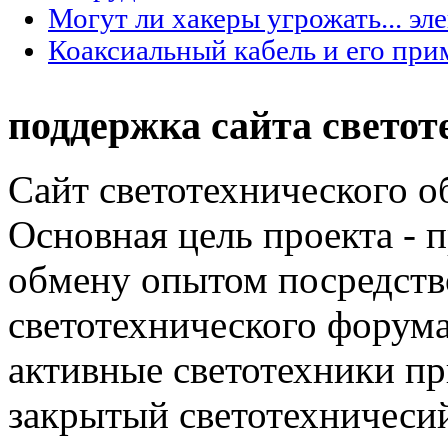
Могут ли хакеры угрожать... эл
Коаксиальный кабель и его при
поддержка сайта светот
Сайт светотехнического об
Основная цель проекта - 
обмену опытом посредст
светотехнического фору
активные светотехники п
закрытый светотехничеси