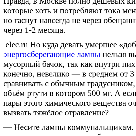
Правда, в Москве полно дешёвых ки
которые хоть и потребляют тока мен
но гаснут навсегда не через обещанны
через 1-2 месяца.
elec.ru Но куда девать умершее «до
энергосберегающие лампы
нельзя в
мусорный бачок, так как внутри них
конечно, невелико — в среднем от 3 
сравнивать с обычным градусником
объём ртути в котором 500 мг. А есл
пары этого химического вещества о
вызвать тяжёлое отравление?
— Несите лампы коммунальщикам.