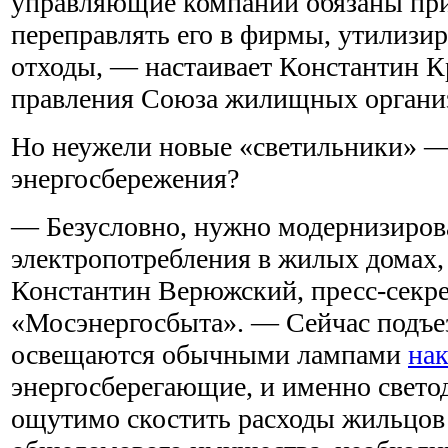
управляющие компании обязаны при
переправлять его в фирмы, утилиз
отходы, — настаивает Константин К
правления Союза жилищных органи
Но неужели новые «светильники» —
энергосбережения?
— Безусловно, нужно модернизиров
электропотребления в жилых домах,
Константин Верюжский, пресс-секр
«Мосэнергосбыта». — Сейчас подъе
освещаются обычными лампами
на
энергосберегающие, и именно свето
ощутимо скостить расходы жильцов