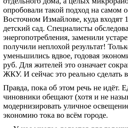
отдельного дома, а целых микрорай
опробовали такой подход на самом 
Восточном Измайлове, куда входят 
детский сад. Специалисты обследов
энергопотребления, заменили устар
получили неплохой результат! Тольк
уменьшились вдвое, годовая эконом
руб. Для жителей это означает сокр
ЖКУ. И сейчас это реально сделать в
Правда, пока об этом речь не идёт. 
чиновники обещают (хотя и не назыв
модернизировать уличное освещение
экономию тока во всём городе.