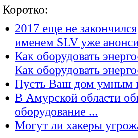
Коротко:
2017 еще не закончилс
именем SLV уже анонсир
Как оборудовать энерг
Как оборудовать энергос
Пусть Ваш дом умным и
В Амурской области об
оборудование ...
Могут ли хакеры угрожат