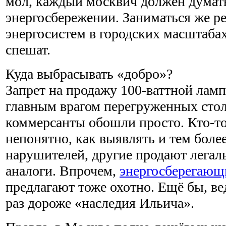
мол, каждый москвич должен думат
энергосбережении. Заниматься же р
энергосистем в городских масштабах
спешат.
Куда выбрасывать «добро»?
Запрет на продажу 100-ваттной ламп
главным врагом перегруженных стол
коммерсанты обошли просто. Кто-то
непонятно, как выявлять и тем боле
нарушителей, другие продают легал
аналоги. Впрочем,
энергосберегающ
предлагают тоже охотно. Ещё бы, вед
раз дороже «наследия Ильича».