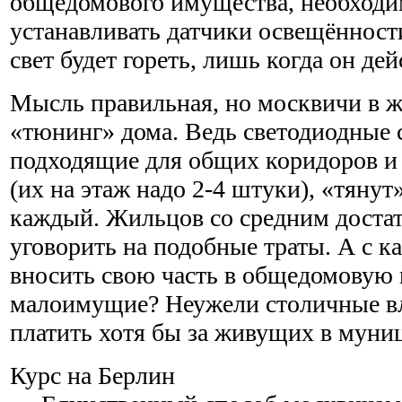
общедомового имущества, необходи
устанавливать датчики освещённост
свет будет гореть, лишь когда он де
Мысль правильная, но москвичи в ж
«тюнинг» дома. Ведь светодиодные 
подходящие для общих коридоров и
(их на этаж надо 2-4 штуки), «тянут»
каждый. Жильцов со средним доста
уговорить на подобные траты. А с к
вносить свою часть в общедомовую
малоимущие? Неужели столичные вл
платить хотя бы за живущих в муни
Курс на Берлин