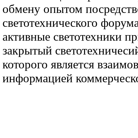
обмену опытом посредст
светотехнического фору
активные светотехники п
закрытый светотехничеси
которого является взаим
информацией коммерческ