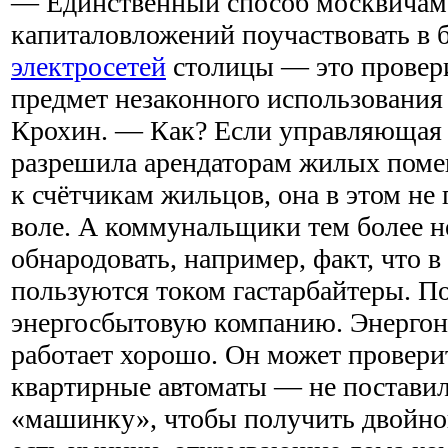
— Единственный способ москвичам
капиталовложений поучаствовать в б
электросетей
столицы — это провер
предмет незаконного использования 
Крохин. — Как? Если управляющая 
разрешила арендаторам жилых поме
к счётчикам жильцов, она в этом не
воле. А коммунальщики тем более н
обнародовать, например, факт, что в
пользуются током гастарбайтеры. П
энергосбытовую компанию. Энергон
работает хорошо. Он может провери
квартирные автоматы — не поставил
«машинку», чтобы получить двойной