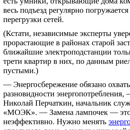
есть умники, открывающие дома ко
весь подъезд регулярно погружается 
перегрузки сетей.
(Кстати, независимые эксперты увер
прорастающие в районах старой заст
ближайшие электроподстанции тольк
трети квартир в них, по данным риел
пустыми.)
— Энергосбережение обязано охваты
разновидности энергопотребления,
Николай Перчаткин, начальник служ
«МОЭК». — Замена лампочек — это,
неэффективно. Нужно менять
энерг