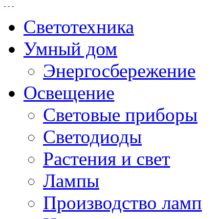
Светотехника
Умный дом
Энергосбережение
Освещение
Световые приборы
Светодиоды
Растения и свет
Лампы
Производство ламп