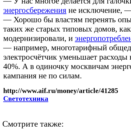
— У нас многое делается для галочк
энергосбережения
не исключение, —
— Хорошо бы властям перенять опыт
таких же старых типовых домов, как
модернизировали, и
энергопотребле
— например, многотарифный обще
электросчётчик уменьшает расходы н
40%. А в одиночку москвичам энер
кампания не по силам.
http://www.aif.ru/money/article/41285
Светотехника
Смотрите также: