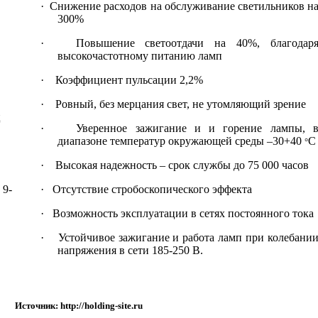
· Снижение расходов на обслуживание светильников н
300%
· Повышение светоотдачи на 40%, благодар
высокочастотному питанию ламп
· Коэффициент пульсации 2,2%
· Ровный, без мерцания свет, не утомляющий зрение
ц
· Уверенное зажигание и и горение лампы, 
диапазоне температур окружающей среды –30+40
С
°
· Высокая надежность – срок службы до 75 000 часов
 9-
· Отсутствие стробоскопического эффекта
· Возможность эксплуатации в сетях постоянного тока
· Устойчивое зажигание и работа ламп при колебани
напряжения в сети 185-250 В.
Источник:
http://holding-site.ru