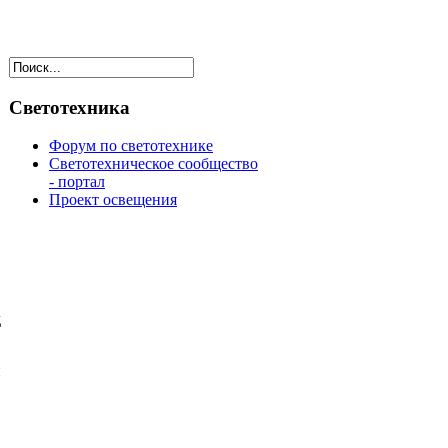
Светотехника
Форум по светотехнике
Светотехническое сообщество
- портал
Проект освещения
д
й