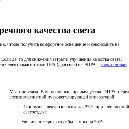
речного качества света
ник, чтобы получить комфортное освещение и сэкономить на
сли да, то для снижения затрат и улучшения качества света,
в них электромагнитный ПРА (дроссель) на ЭПРА –
электронный
Мы приведем Вам основные преимущества ЭПРА пере
электромагнитной пускорегулирующей аппаратурой:
· Экономия электроэнергии до 25% при неизменно
светоотдаче
· Увеличение срока службы лампы на 50%