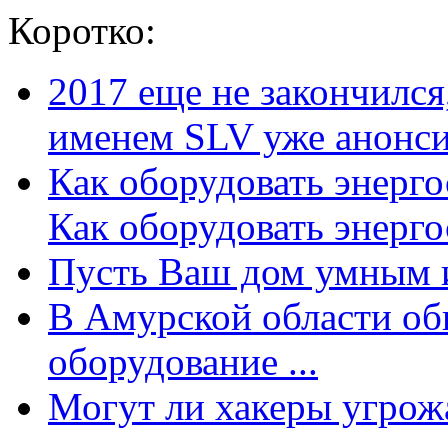
Коротко:
2017 еще не закончилс
именем SLV уже анонсир
Как оборудовать энерг
Как оборудовать энергос
Пусть Ваш дом умным и
В Амурской области об
оборудование ...
Могут ли хакеры угрожат