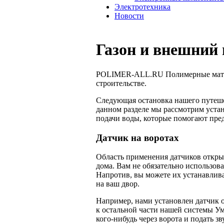
Электротехника
Новости
Газон и внешний
POLIMER-ALL.RU Полимерные матери
строительстве.
Следующая остановка нашего путеше
данном разделе мы рассмотрим устано
подачи воды, которые помогают пре­
Датчик на воротах
Область применения датчиков открыт
дома. Вам не обязательно использоват
Напротив, вы можете их устанавлив
на ваш двор.
Например, нами установлен датчик 
к остальной части нашей системы Ум
кого-нибудь через ворота и подать зв