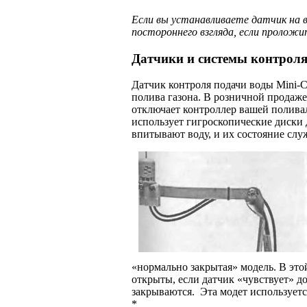
Если вы устанавливаете датчик на 
постороннего взгляда, если проложи
Датчики и системы контроля
Датчик контроля подачи воды Mini-Cl
полива газона. В розничной продаже
отключает контроллер вашей поливалк
использует гигроскопические диски 
впитывают воду, и их состояние слу
«нормально закрытая» модель. В это
открыты, если датчик «чувствует» 
закрываются. Эта модет используетс
*