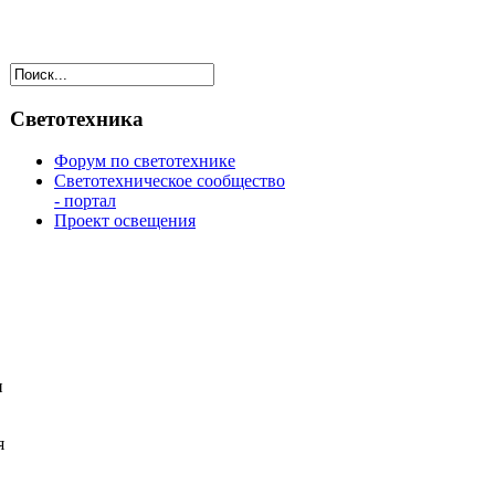
Светотехника
Форум по светотехнике
Светотехническое сообщество
- портал
Проект освещения
и
я