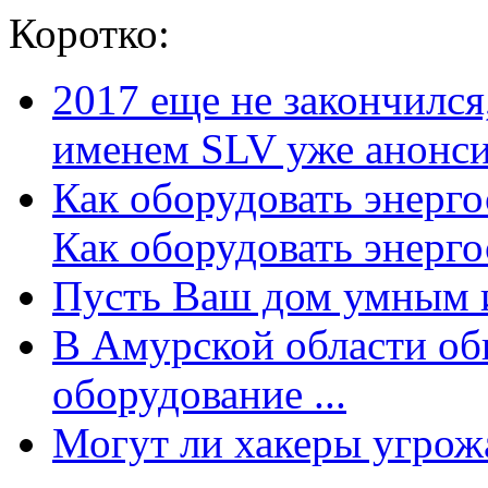
Коротко:
2017 еще не закончилс
именем SLV уже анонсир
Как оборудовать энерг
Как оборудовать энергос
Пусть Ваш дом умным и
В Амурской области об
оборудование ...
Могут ли хакеры угрожат