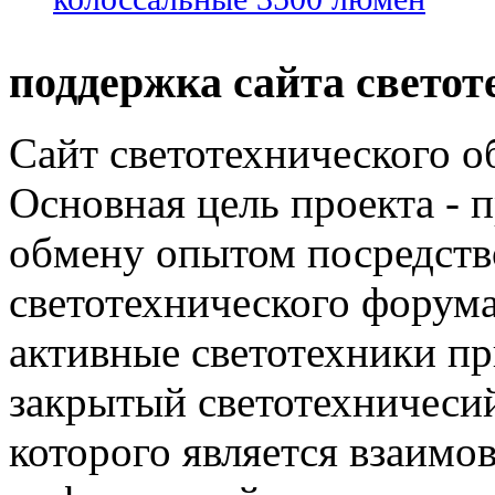
поддержка сайта светот
Сайт светотехнического об
Основная цель проекта - 
обмену опытом посредст
светотехнического фору
активные светотехники п
закрытый светотехничеси
которого является взаим