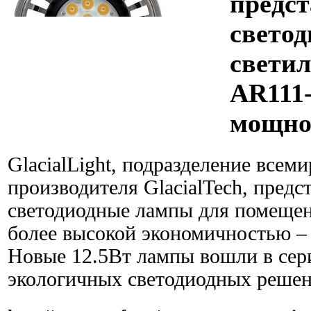
предс
свето
светил
AR111
мощно
GlacialLight, подразделение всем
производителя GlacialTech, предс
светодиодные лампы для помеще
более высокой экономичностью –
Новые 12.5Вт лампы вошли в се
экологичных светодиодных решен