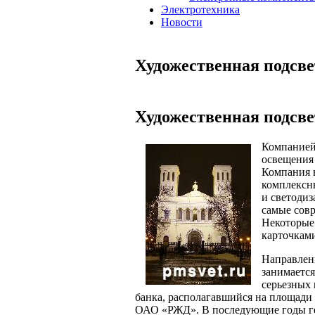
Электротехника
Новости
Художественная подсве
Художественная подсве
Компанией
освещения
Компания 
комплексны
и светодиз
самые сов
Некоторые
карточкам
Направлен
занимается
серьезных 
банка, располагавшийся на площади 
ОАО «РЖД». В последующие годы ге