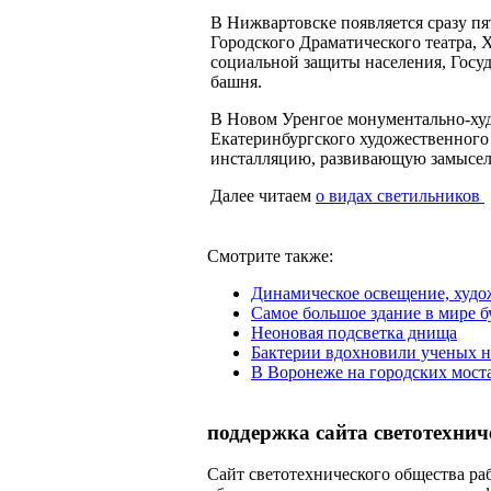
В Нижвартовске появляется сразу п
Городского Драматического театра, 
социальной защиты населения, Госу
башня.
В Новом Уренгое монументально-худ
Екатеринбургского художественного 
инсталляцию, развивающую замысел
Далее читаем
о видах светильников
Смотрите также:
Динамическое освещение, худо
Самое большое здание в мире б
Неоновая подсветка днища
Бактерии вдохновили ученых н
В Воронеже на городских моста
поддержка сайта светотехнич
Сайт светотехнического общества раб