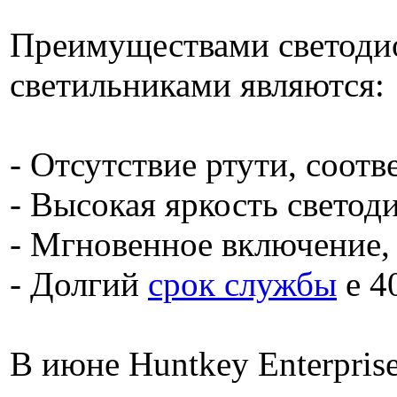
Преимуществами светоди
светильниками являются:
- Отсутствие ртути, соот
- Высокая яркость светод
- Мгновенное включение,
- Долгий
срок службы
e 4
В июне Huntkey Enterpris