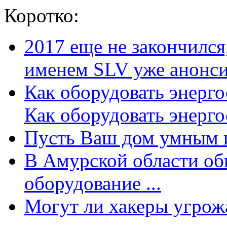
Коротко:
2017 еще не закончилс
именем SLV уже анонсир
Как оборудовать энерг
Как оборудовать энергос
Пусть Ваш дом умным и
В Амурской области об
оборудование ...
Могут ли хакеры угрожат