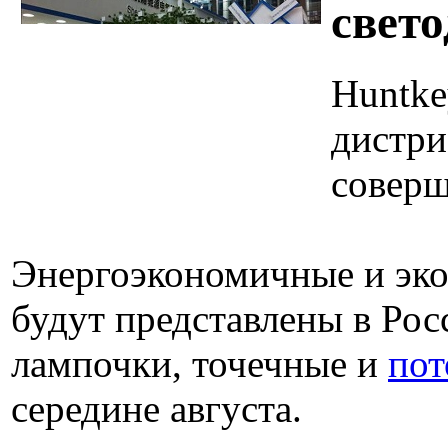
свет
Huntke
дистри
соверш
Энергоэкономичные и эк
будут представлены в Рос
лампочки, точечные и
пот
середине августа.