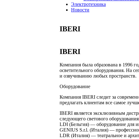
Электротехника
Новости
IBERI
IBERI
Компания была образована в 1996 го
осветительного оборудования. На с
и озвучиванию любых пространств.
Оборудование
Компания IBERI следит за современн
предлагать клиентам все самое лучш
IBERI является эксклюзивным дистр
следующего светового оборудования
LDI (Бельгия) — оборудование для и
GENIUS S.r.l. (Италия) — професси
LDR (Италия) — театральное и архит