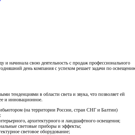
ду и начинала свою деятельность с продаж профессионального
егодняшний день компания с успехом решает задачи по освещени
ыми тенденциями в области света и звука, что позволяет ей
ее и инновационное.
ибьютором (на территории России, стран СНГ и Балтии)
:
нтерьерного, архитектурного и ландшафтного освещения;
ональные световые приборы и эффекты;
ектурное световое оборудование;