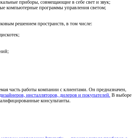
альные приборы, совмещающие в себе свет и звук;
е компьютерные программы управления светом;
ковым решением пространств, в том числе:
дискотек;
ний;
ая часть работы компании с клиентами. Он предназначен,
дизайнеров, инсталляторов, дилеров и покупателей.
В выборе
валифицированные консультанты.