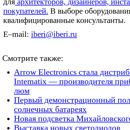
для
архитекторов, дизайнеров, инста
покупателей.
В выборе оборудовани
квалифицированные консультанты.
E–mail:
iberi@iberi.ru
Смотрите также:
Arrow Electronics стала дистр
Intematix — производителя при
люм
Первый демонстрационный поле
солнечных батареях
Новая подсветка Михайловског
Выставка новых светодиодов