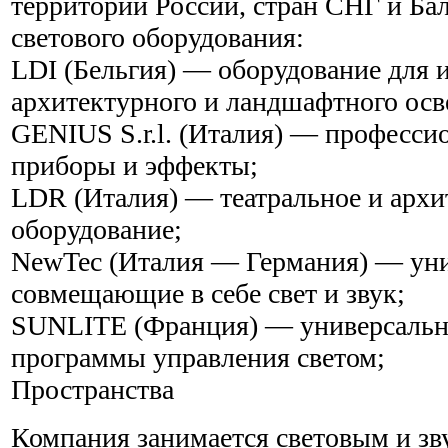
территории России, стран СНГ и Ба
светового оборудования:
LDI (Бельгия) — оборудование для 
архитектурного и ландшафтного ос
GENIUS S.r.l. (Италия) — професси
приборы и эффекты;
LDR (Италия) — театральное и архи
оборудование;
NewTec (Италия — Германия) — ун
совмещающие в себе свет и звук;
SUNLITE (Франция) — универсаль
программы управления светом;
Пространства
Компания занимается световым и з