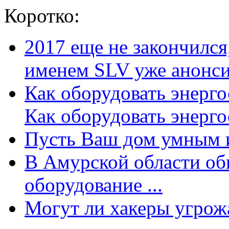
Коротко:
2017 еще не закончилс
именем SLV уже анонсир
Как оборудовать энерг
Как оборудовать энергос
Пусть Ваш дом умным и
В Амурской области об
оборудование ...
Могут ли хакеры угрожат