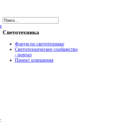
е
Светотехника
Форум по светотехнике
Светотехническое сообщество
- портал
Проект освещения
с