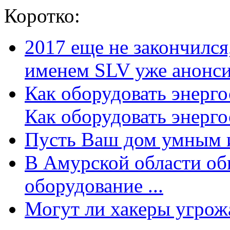
Коротко:
2017 еще не закончилс
именем SLV уже анонсир
Как оборудовать энерг
Как оборудовать энергос
Пусть Ваш дом умным и
В Амурской области об
оборудование ...
Могут ли хакеры угрожат