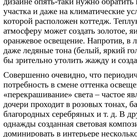
дизайне опять-таки нужно обратить 
участка и даже на климатические ус
которой расположен коттедж. Тепл
атмосферу может создать золотое, я
оранжевое освещение. Напротив, в 
даже ледяные тона (белый, яркий го
бы зрительно утолить жажду и созд
Совершенно очевидно, что периодич
потребность в смене оттенка освеще
«перекрашивание» света – частое яв
дочери проходит в розовых тонах, ба
благородных серебряных и т. д. В др
однажды созданная световая композ
доминировать в интерьере несколько