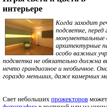
интерьере
Когда заходит ре
подсветке, перед
монументальные 
архитектурные п
особо важных учр
подсветка не обязательно должна 
нечто грандиозное и необычное. Он
гораздо меньших, даже камерных м
Свет небольших
прожекторов
может
фотографии
в гостиной или на нишу