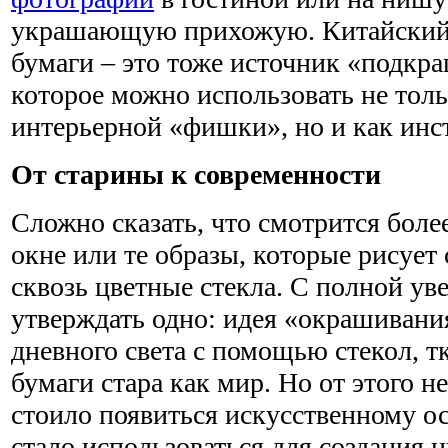
украшающую прихожую. Китайский 
бумаги – это тоже источник «подкр
которое можно использовать не толь
интерьерной «фишки», но и как инс
От старины к современности
Сложно сказать, что смотрится боле
окне или те образы, которые рисует 
сквозь цветные стекла. С полной у
утверждать одно: идея «окрашиван
дневного света с помощью стекол, т
бумаги стара как мир. Но от этого н
стоило появиться искусственному о
стало использоваться для создания 