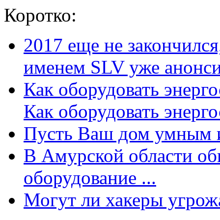
Коротко:
2017 еще не закончилс
именем SLV уже анонсир
Как оборудовать энерг
Как оборудовать энергос
Пусть Ваш дом умным и
В Амурской области об
оборудование ...
Могут ли хакеры угрожат