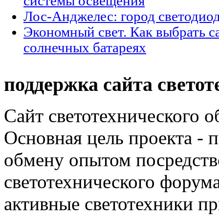
системы освещения
Лос-Анджелес: город светодио
Экономный свет. Как выбрать с
солнечных батареях
поддержка сайта светот
Сайт светотехнического об
Основная цель проекта - 
обмену опытом посредст
светотехнического фору
активные светотехники п