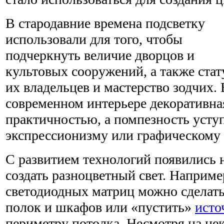
В стародавние времена подсветку
использовали для того, чтобы
подчеркнуть величие дворцов и
культовых сооружений, а также стат
их владельцев и мастерство зодчих. 
современном интерьере декоративная
практичностью, а помпезность усту
экспрессионизму или графическому 
С развитием технологий появились
создать разноцветный свет. Наприм
светодиодных матриц можно сделать
полок и шкафов или «пустить»
исто
периметру потолка. Несмотря на не