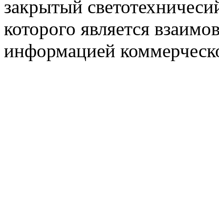
закрытый светотехничеси
которого является взаим
информацией коммерческ