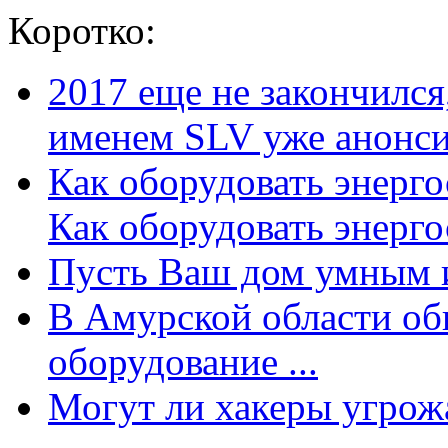
Коротко:
2017 еще не закончилс
именем SLV уже анонсир
Как оборудовать энерг
Как оборудовать энергос
Пусть Ваш дом умным и
В Амурской области об
оборудование ...
Могут ли хакеры угрожат