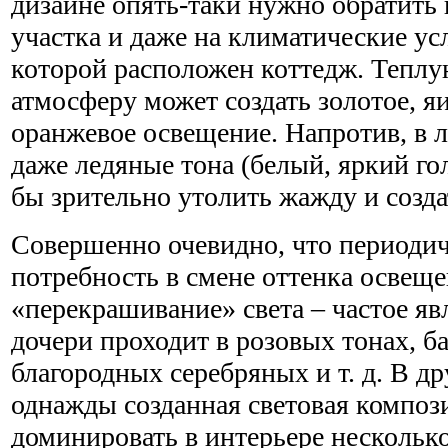
дизайне опять-таки нужно обратить 
участка и даже на климатические ус
которой расположен коттедж. Тепл
атмосферу может создать золотое, я
оранжевое освещение. Напротив, в 
даже ледяные тона (белый, яркий го
бы зрительно утолить жажду и созд
Совершенно очевидно, что периодич
потребность в смене оттенка освеще
«перекрашивание» света – частое яв
дочери проходит в розовых тонах, ба
благородных серебряных и т. д. В др
однажды созданная световая композ
доминировать в интерьере несколько